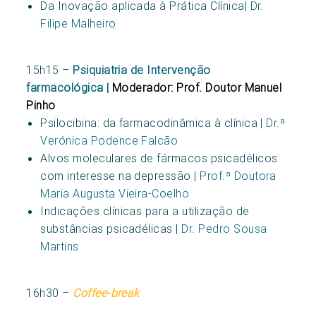
Da Inovação aplicada à Prática Clínica|
Dr.
Filipe Malheiro
15h15 –
Psiquiatria de Intervenção
farmacológica |
Moderador: Prof. Doutor Manuel
Pinho
Psilocibina: da farmacodinâmica à clínica |
Dr.ª
Verónica Podence Falcão
Alvos moleculares de fármacos psicadélicos
com interesse na depressão |
Prof.ª Doutora
Maria Augusta Vieira-Coelho
Indicações clínicas para a utilização de
substâncias psicadélicas |
Dr. Pedro Sousa
Martins
16h30 –
Coffee-break