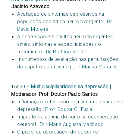
Jacinto Azevedo
Avaliação de sintomas depressivos na
população pediátrica neurodivergente |
Dr.
David Moreira
A depressão em adultos neurodivergentes:
sinais, sintomas e especificidades no
tratamento |
Dr. Rodrigo Valido
Instrumentos de avaliação nas perturbações
do espetro do autismo |
Dr.ª Marisa Marques
16h30 –
Multidisciplinaridade na depressão |
Moderador: Prof. Doutor Paulo Santos
Inflamação: o território comum na obesidade e
depressão |
Prof. Doutor Gil Faria
Impacto da apneia do sono na degeneração
cerebral |
Dr.ª Maria Augusta Machado
O papel da abordagem do corpo no