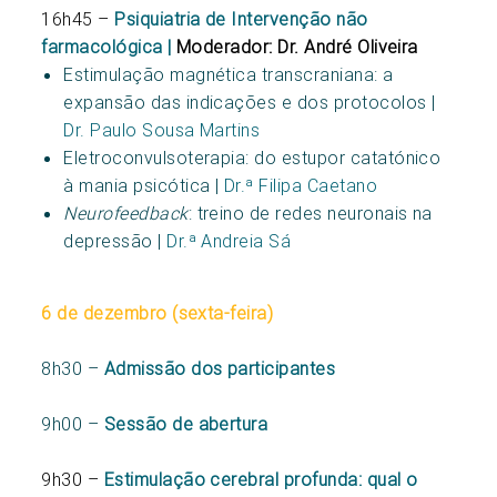
16h45 –
Psiquiatria de Intervenção não
farmacológica |
Moderador: Dr. André Oliveira
Estimulação magnética transcraniana: a
expansão das indicações e dos protocolos |
Dr. Paulo Sousa Martins
Eletroconvulsoterapia: do estupor catatónico
à mania psicótica |
Dr.ª Filipa Caetano
Neurofeedback
: treino de redes neuronais na
depressão |
Dr.ª Andreia Sá
6 de dezembro (sexta-feira)
8h30 –
Admissão dos participantes
9h00 –
Sessão de abertura
9h30 –
Estimulação cerebral profunda: qual o