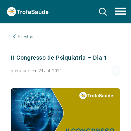
Eventos
II Congresso de Psiquiatria – Dia 1
publicado em 24 Jul. 2024