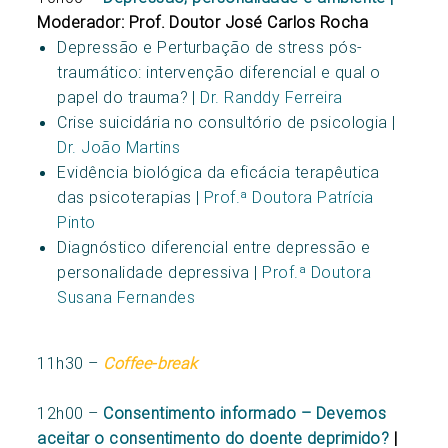
Moderador: Prof. Doutor José Carlos Rocha
Depressão e Perturbação de stress pós-
traumático: intervenção diferencial e qual o
papel do trauma? |
Dr. Randdy Ferreira
Crise suicidária no consultório de psicologia |
Dr. João Martins
Evidência biológica da eficácia terapêutica
das psicoterapias |
Prof.ª Doutora Patrícia
Pinto
Diagnóstico diferencial entre depressão e
personalidade depressiva |
Prof.ª Doutora
Susana Fernandes
11h30 –
Coffee-break
12h00 –
Consentimento informado – Devemos
aceitar o consentimento do doente deprimido?
|