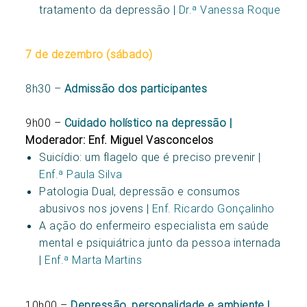
tratamento da depressão |
Dr.ª Vanessa Roque
7 de dezembro (sábado)
8h30 –
Admissão dos participantes
9h00 –
Cuidado holístico na depressão |
Moderador: Enf. Miguel Vasconcelos
Suicídio: um flagelo que é preciso prevenir |
Enf.ª Paula Silva
Patologia Dual, depressão e consumos
abusivos nos jovens |
Enf. Ricardo Gonçalinho
A ação do enfermeiro especialista em saúde
mental e psiquiátrica junto da pessoa internada
|
Enf.ª Marta Martins
10h00 –
Depressão, personalidade e ambiente |