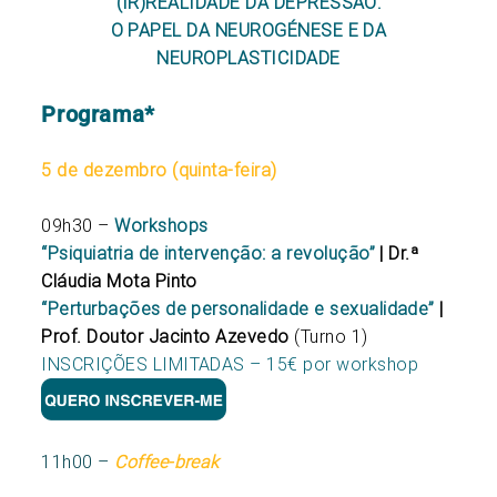
(IR)REALIDADE DA DEPRESSÃO:
O PAPEL DA NEUROGÉNESE E DA
NEUROPLASTICIDADE
Programa*
5 de dezembro (quinta-feira)
09h30 –
Workshops
“
Psiquiatria de intervenção: a revolução”
| Dr.ª
Cláudia Mota Pinto
“
Perturbações de personalidade e sexualidade”
|
Prof. Doutor Jacinto Azevedo
(Turno 1)
INSCRIÇÕES LIMITADAS – 15€ por workshop
11h00 –
Coffee-break