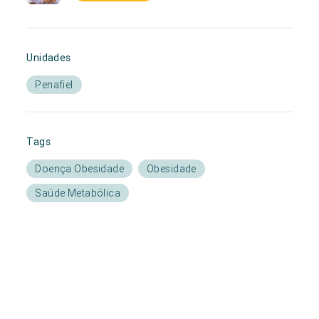
Unidades
Penafiel
Tags
Doença Obesidade
Obesidade
Saúde Metabólica