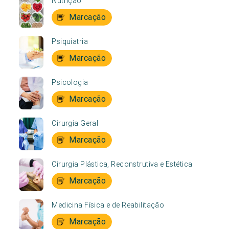
Nutrição
Marcação
Psiquiatria
Marcação
Psicologia
Marcação
Cirurgia Geral
Marcação
Cirurgia Plástica, Reconstrutiva e Estética
Marcação
Medicina Física e de Reabilitação
Marcação