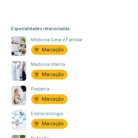
Especialidades relacionadas
Medicina Geral e Familiar
Marcação
Medicina Interna
Marcação
Pediatria
Marcação
Endocrinologia
Marcação