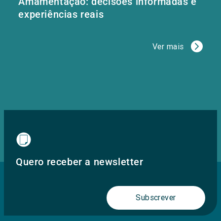
Amamentação: decisões informadas e
experiências reais
Ver mais
Quero receber a newsletter
Subscrever