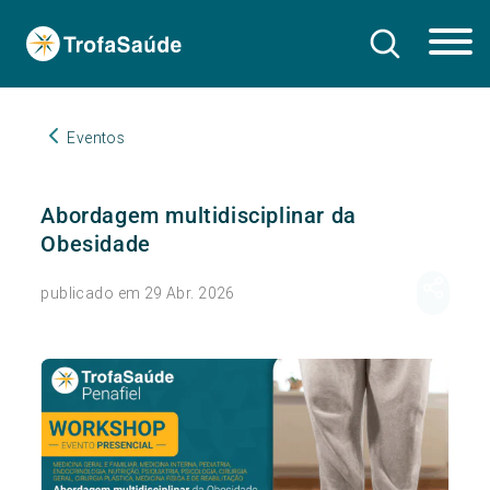
Eventos
Abordagem multidisciplinar da
Obesidade
publicado em 29 Abr. 2026