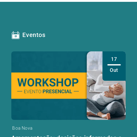
Eventos
17
Out
Boa Nova