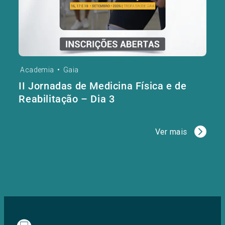
Academia
•
Gaia
II Jornadas de Medicina Física e de
Reabilitação – Dia 3
Ver mais