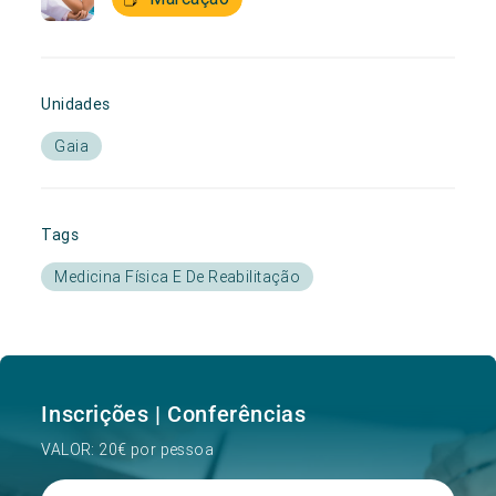
Unidades
Gaia
Tags
Medicina Física E De Reabilitação
Inscrições | Conferências
VALOR: 20€ por pessoa