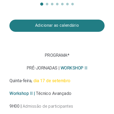
Adicionar ao calendário
PROGRAMA*
PRÉ-JORNADAS |
WORKSHOP II
Quinta-feira,
dia 17 de setembro
Workshop II |
Técnico Avançado
9H00 |
Admissão de participantes