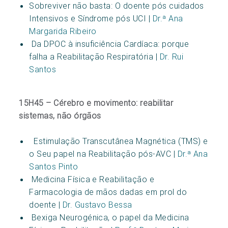
Sobreviver não basta: O doente pós cuidados
Intensivos e Síndrome pós UCI |
Dr.ª Ana
Margarida Ribeiro
Da DPOC à insuficiência Cardíaca: porque
falha a Reabilitação Respiratória |
Dr. Rui
Santos
15H45 – Cérebro e movimento: reabilitar
sistemas, não órgãos
Estimulação Transcutânea Magnética (TMS) e
o Seu papel na Reabilitação pós-AVC |
Dr.ª Ana
Santos Pinto
Medicina Física e Reabilitação e
Farmacologia de mãos dadas em prol do
doente |
Dr. Gustavo Bessa
Bexiga Neurogénica, o papel da Medicina