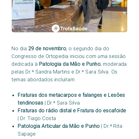
No dia
29 de novembro
, o segundo dia do
Congresso de Ortopedia iniciou com uma sessão
dedicada à
Patologia da Mão e Punho
, moderada
pelas Dr.ª Sandra Martins e Dr.ª Sara Silva. Os
temas abordados incluíram:
Fraturas dos metacarpos e falanges e Lesões
tendinosas
| Dr.ª Sara Silva
Fraturas do rádio distal e Fratura do escafoide
| Dr. Tiago Costa
Patologia Articular da Mão e Punho
| Dr.ª Rita
Sapage