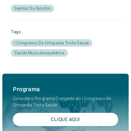
Senhor Do Bonfim
Tags
I Congresso De Ortopedia Trofa Saúde
Saúde Musculosquelética
Programa
Consulte o Programa Completo do I Congresso de
Ortopedia Trofa Saúde
CLIQUE AQUI