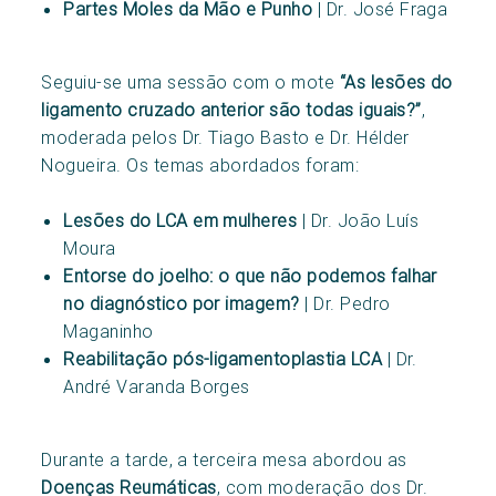
Partes Moles da Mão e Punho
| Dr. José Fraga
Seguiu-se uma sessão com o mote
“As lesões do
ligamento cruzado anterior são todas iguais?”
,
moderada pelos Dr. Tiago Basto e Dr. Hélder
Nogueira. Os temas abordados foram:
Lesões do LCA em mulheres
| Dr. João Luís
Moura
Entorse do joelho: o que não podemos falhar
no diagnóstico por imagem?
| Dr. Pedro
Maganinho
Reabilitação pós-ligamentoplastia LCA
| Dr.
André Varanda Borges
Durante a tarde, a terceira mesa abordou as
Doenças Reumáticas
, com moderação dos Dr.