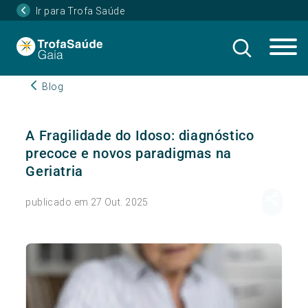
Ir para Trofa Saúde
Blog
A Fragilidade do Idoso: diagnóstico
precoce e novos paradigmas na
Geriatria
publicado em 27 Out. 2025