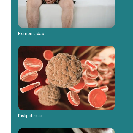
Hemorroidas
Dislipidemia