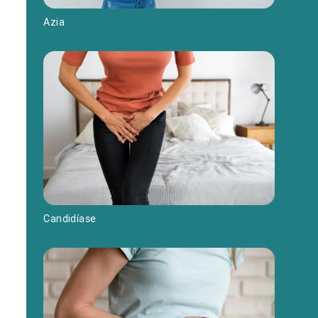
Azia
Candidíase