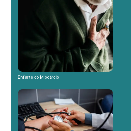
Enfarte do Miocárdio