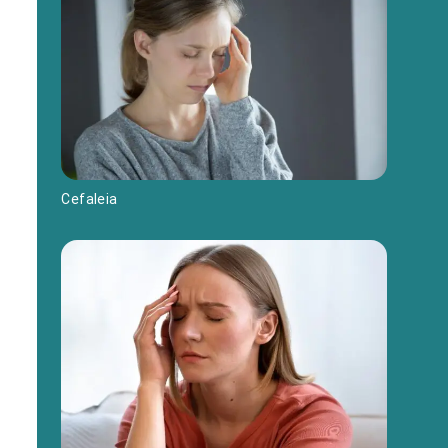
Cefaleia