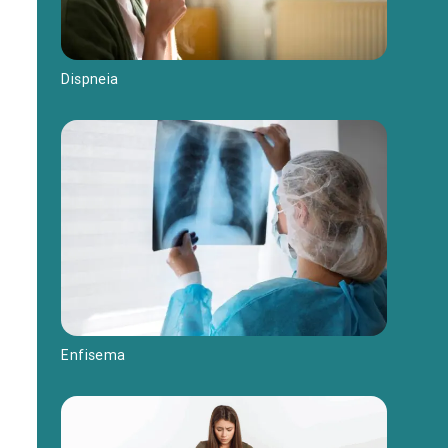
Dispneia
Enfisema