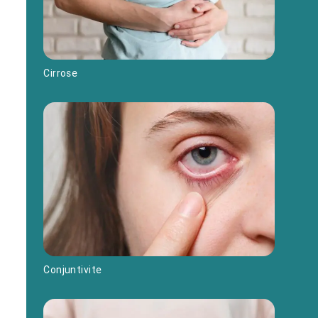
Cirrose
Conjuntivite