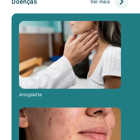
Doenças
Ver mais
Amigdalite