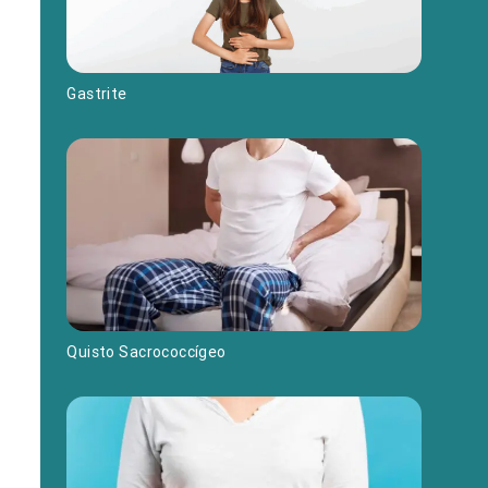
Gastrite
Quisto Sacrococcígeo