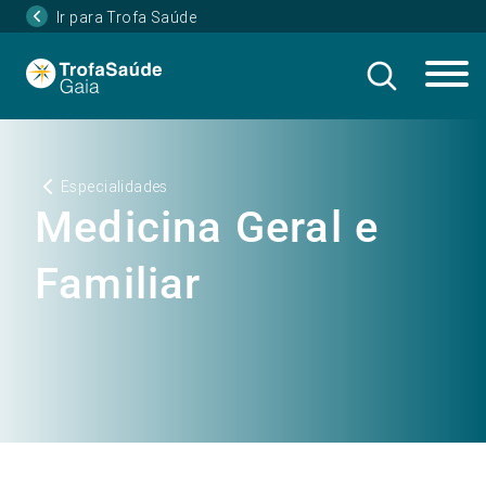
Ir para Trofa Saúde
Especialidades
Medicina Geral e
Familiar