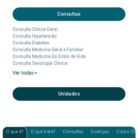
Consultas
Consulta Clínica Geral
Consulta Hipertensão
Consulta Diabetes
Consulta Medicina Geral e Familiar
Consulta Medicina Do Estilo de Vida
Consulta Sexologia Clínica
Ver todas
Unidades
O que é?
O que trata?
Consultas
Doenças
Corpo Clí