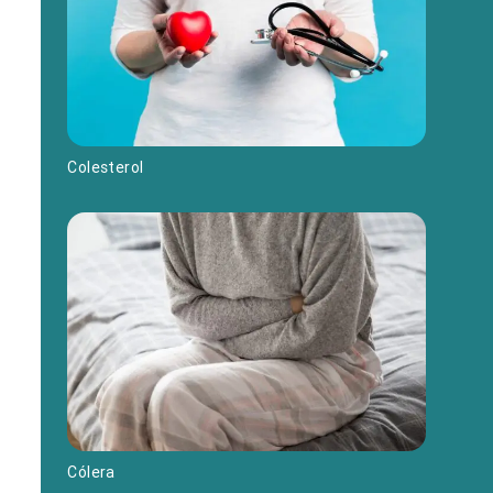
Colesterol
Cólera