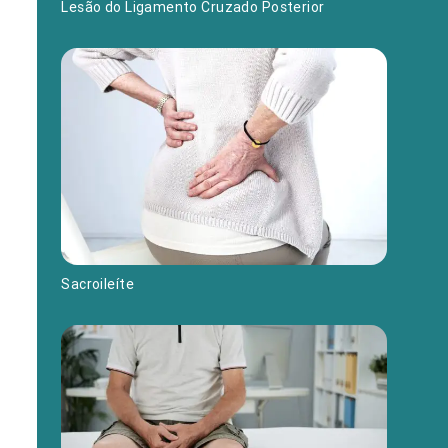
Lesão do Ligamento Cruzado Posterior
Sacroileíte