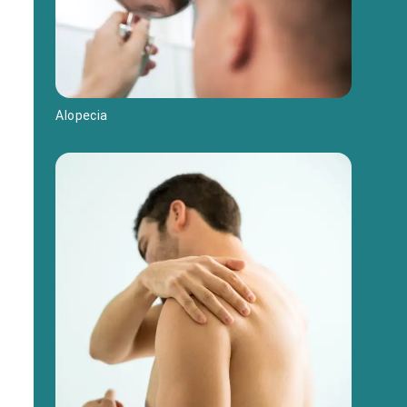
Alopecia