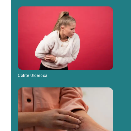
Colite Ulcerosa