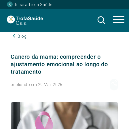
Ir para Trofa Saúde
Blog
Cancro da mama: compreender o
ajustamento emocional ao longo do
tratamento
publicado em 29 Mai. 2026