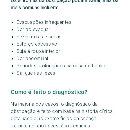
Os sintomas da obstipação podem variar, mas os
mais comuns incluem:
Evacuações infrequentes
Dor ao evacuar
Fezes duras e secas
Esforço excessivo
Suja a roupa interior
Dor abdominal
Períodos prolongados na casa de banho
Sangue nas fezes
Como é feito o diagnóstico?
Na maioria dos casos, o diagnóstico da
obstipação é feito com base na história clínica
detalhada e no exame físico da criança.
Raramente são necessários exames