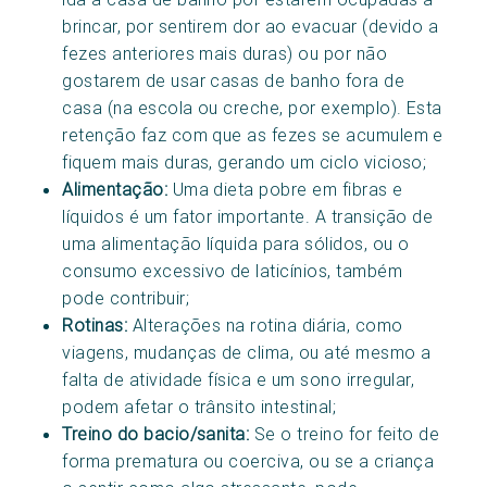
brincar, por sentirem dor ao evacuar (devido a
fezes anteriores mais duras) ou por não
gostarem de usar casas de banho fora de
casa (na escola ou creche, por exemplo). Esta
retenção faz com que as fezes se acumulem e
fiquem mais duras, gerando um ciclo vicioso;
Alimentação:
Uma dieta pobre em fibras e
líquidos é um fator importante. A transição de
uma alimentação líquida para sólidos, ou o
consumo excessivo de laticínios, também
pode contribuir;
Rotinas:
Alterações na rotina diária, como
viagens, mudanças de clima, ou até mesmo a
falta de atividade física e um sono irregular,
podem afetar o trânsito intestinal;
Treino do bacio/sanita:
Se o treino for feito de
forma prematura ou coerciva, ou se a criança