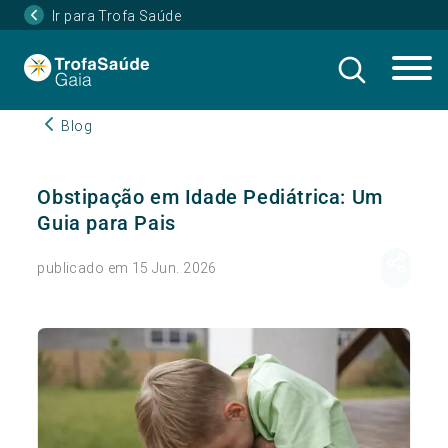
Ir para Trofa Saúde
Blog
Obstipação em Idade Pediátrica: Um
Guia para Pais
publicado em 15 Jun. 2026