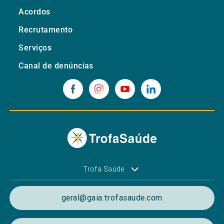
Acordos
Recrutamento
Serviços
Canal de denúncias
Trofa Saúde
geral@gaia.trofasaude.com