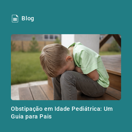
Blog
Obstipação em Idade Pediátrica: Um
Guia para Pais