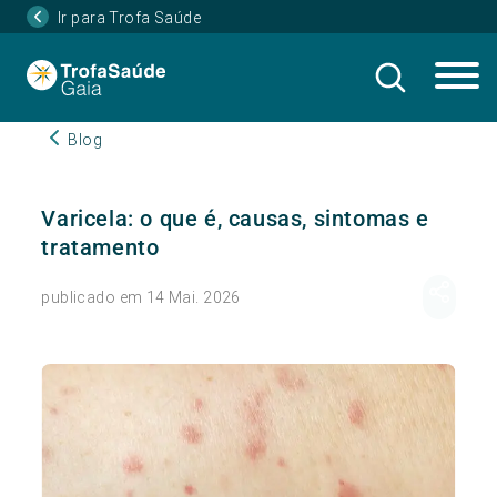
Ir para Trofa Saúde
Blog
Varicela: o que é, causas, sintomas e
tratamento
publicado em 14 Mai. 2026