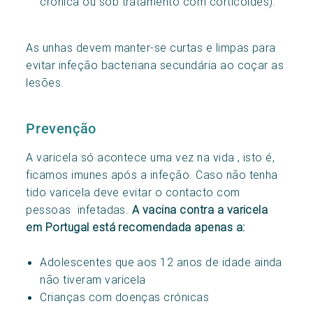
crónica ou sob tratamento com corticóides).
As unhas devem manter-se curtas e limpas para
evitar infeção bacteriana secundária ao coçar as
lesões.
Prevenção
A varicela só acontece uma vez na vida , isto é,
ficamos imunes após a infeção. Caso não tenha
tido varicela deve evitar o contacto com
pessoas infetadas.
A vacina contra a varicela
em Portugal está recomendada apenas a:
Adolescentes que aos 12 anos de idade ainda
não tiveram varicela
Crianças com doenças crónicas