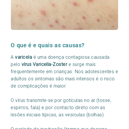
O que é e quais as causas?
A
varicela
é uma doença contagiosa causada
pelo
vírus Varicella-Zoster
e surge mais
frequentemente em crianças. Nos adolescentes e
adultos os sintomas são mais intensos e o risco
de complicações é maior.
O vírus transmite-se por gotículas no ar (tosse,
espirros, fala) e por contacto direto com as
lesões iniciais típicas, as vesículas (bolhas).
O período de incubação (tempo que decorre