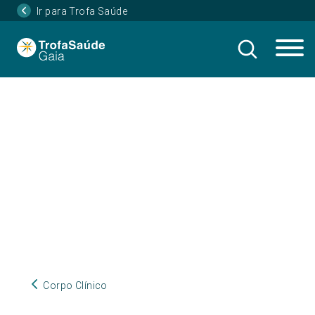
Ir para Trofa Saúde
Corpo Clínico
Corpo Clínico