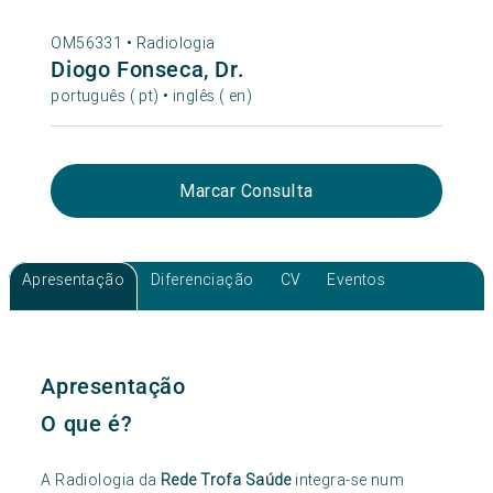
OM56331 •
Radiologia
Diogo Fonseca, Dr.
português ( pt) • inglês ( en)
Marcar Consulta
Apresentação
Diferenciação
CV
Eventos
Apresentação
O que é?
A Radiologia da
Rede Trofa Saúde
integra-se num