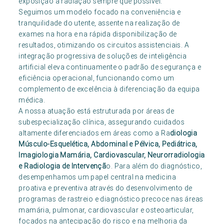
exposição a radiação sempre que possível.
Seguimos um modelo focado na conveniência e
tranquilidade do utente, assente na realização de
exames na hora e na rápida disponibilização de
resultados, otimizando os circuitos assistenciais. A
integração progressiva de soluções de inteligência
artificial eleva continuamente o padrão de segurança e
eficiência operacional, funcionando como um
complemento de excelência à diferenciação da equipa
médica.
A nossa atuação está estruturada por áreas de
subespecialização clínica, assegurando cuidados
altamente diferenciados em áreas como a Ra
diologia
Músculo-Esquelética, Abdominal e Pélvica, Pediátrica,
Imagiologia Mamária, Cardiovascular, Neurorradiologia
e Radiologia de Intervençã
o. Para além do diagnóstico,
desempenhamos um papel central na medicina
proativa e preventiva através do desenvolvimento de
programas de rastreio e diagnóstico precoce nas áreas
mamária, pulmonar, cardiovascular e osteoarticular,
focados na antecipação do risco e na melhoria da