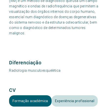
(RM) é um método de diagnóstico que usa um campo
magnético e ondas de radiofrequência que permitem a
visualização dos órgãos internos do corpo humano,
essencial num diagnóstico de doenças degenerativas
do sistema nervoso e da estrutura osteoarticular, bem
como o diagnóstico de determinados tumores
malignos.
Diferenciação
Radiologia musculoesquelética
CV
Formação académica
Experiência profissional