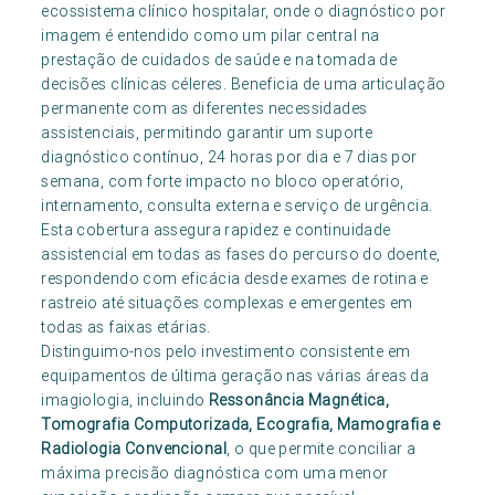
ecossistema clínico hospitalar, onde o diagnóstico por
imagem é entendido como um pilar central na
prestação de cuidados de saúde e na tomada de
decisões clínicas céleres. Beneficia de uma articulação
permanente com as diferentes necessidades
assistenciais, permitindo garantir um suporte
diagnóstico contínuo, 24 horas por dia e 7 dias por
semana, com forte impacto no bloco operatório,
internamento, consulta externa e serviço de urgência.
Esta cobertura assegura rapidez e continuidade
assistencial em todas as fases do percurso do doente,
respondendo com eficácia desde exames de rotina e
rastreio até situações complexas e emergentes em
todas as faixas etárias.
Distinguimo-nos pelo investimento consistente em
equipamentos de última geração nas várias áreas da
imagiologia, incluindo
Ressonância Magnética,
Tomografia Computorizada, Ecografia, Mamografia e
Radiologia Convencional
, o que permite conciliar a
máxima precisão diagnóstica com uma menor