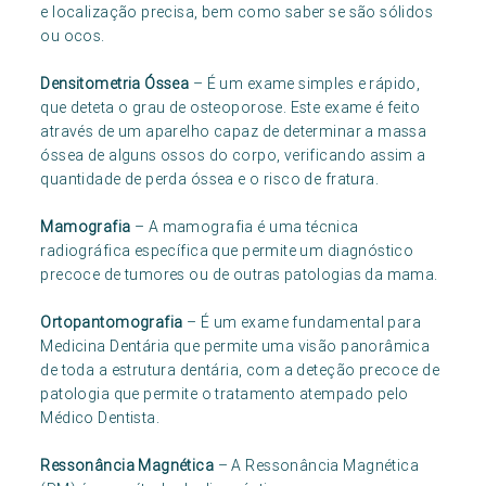
e localização precisa, bem como saber se são sólidos
ou ocos.
Densitometria Óssea
– É um exame simples e rápido,
que deteta o grau de osteoporose. Este exame é feito
através de um aparelho capaz de determinar a massa
óssea de alguns ossos do corpo, verificando assim a
quantidade de perda óssea e o risco de fratura.
Mamografia
– A mamografia é uma técnica
radiográfica específica que permite um diagnóstico
precoce de tumores ou de outras patologias da mama.
Ortopantomografia
– É um exame fundamental para
Medicina Dentária que permite uma visão panorâmica
de toda a estrutura dentária, com a deteção precoce de
patologia que permite o tratamento atempado pelo
Médico Dentista.
Ressonância Magnética
– A Ressonância Magnética