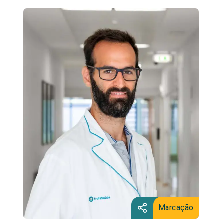
Marcação