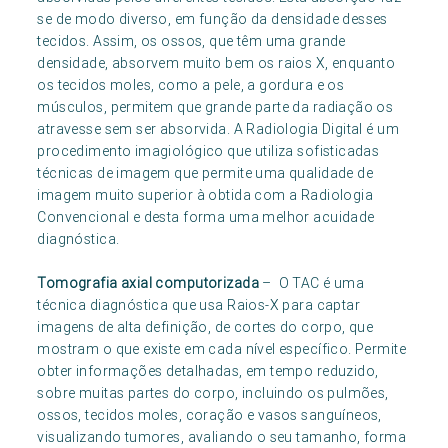
se de modo diverso, em função da densidade desses
tecidos. Assim, os ossos, que têm uma grande
densidade, absorvem muito bem os raios X, enquanto
os tecidos moles, como a pele, a gordura e os
músculos, permitem que grande parte da radiação os
atravesse sem ser absorvida. A Radiologia Digital é um
procedimento imagiológico que utiliza sofisticadas
técnicas de imagem que permite uma qualidade de
imagem muito superior à obtida com a Radiologia
Convencional e desta forma uma melhor acuidade
diagnóstica.
Tomografia axial computorizada
– O TAC é uma
técnica diagnóstica que usa Raios-X para captar
imagens de alta definição, de cortes do corpo, que
mostram o que existe em cada nível específico. Permite
obter informações detalhadas, em tempo reduzido,
sobre muitas partes do corpo, incluindo os pulmões,
ossos, tecidos moles, coração e vasos sanguíneos,
visualizando tumores, avaliando o seu tamanho, forma