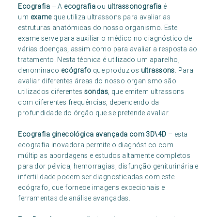
Ecografia
– A
ecografia
ou
ultrassonografia
é
um
exame
que utiliza ultrassons para avaliar as
estruturas anatómicas do nosso organismo. Este
exame serve para auxiliar o médico no diagnóstico de
várias doenças, assim como para avaliar a resposta ao
tratamento. Nesta técnica é utilizado um aparelho,
denominado
ecógrafo
que produz os
ultrassons
. Para
avaliar diferentes áreas do nosso organismo são
utilizados diferentes
sondas
, que emitem ultrassons
com diferentes frequências, dependendo da
profundidade do órgão que se pretende avaliar.
Ecografia ginecológica avançada com 3D\4D
– esta
ecografia inovadora permite o diagnóstico com
múltiplas abordagens e estudos altamente completos
para dor pélvica, hemorragias, disfunção geniturinária e
infertilidade podem ser diagnosticadas com este
ecógrafo, que fornece imagens excecionais e
ferramentas de análise avançadas.