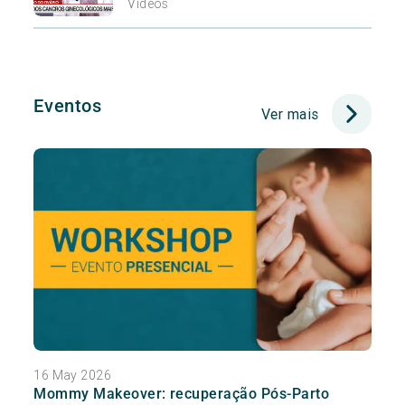
Vídeos
Eventos
Ver mais
16 May 2026
Mommy Makeover: recuperação Pós-Parto