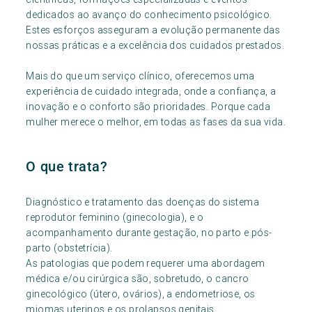
dedicados ao avanço do conhecimento psicológico.
Estes esforços asseguram a evolução permanente das
nossas práticas e a excelência dos cuidados prestados.
Mais do que um serviço clínico, oferecemos uma
experiência de cuidado integrada, onde a confiança, a
inovação e o conforto são prioridades. Porque cada
mulher merece o melhor, em todas as fases da sua vida.
O que trata?
Diagnóstico e tratamento das doenças do sistema
reprodutor feminino (ginecologia), e o
acompanhamento durante gestação, no parto e pós-
parto (obstetrícia).
As patologias que podem requerer uma abordagem
médica e/ou cirúrgica são, sobretudo, o cancro
ginecológico (útero, ovários), a endometriose, os
miomas uterinos e os prolapsos genitais.