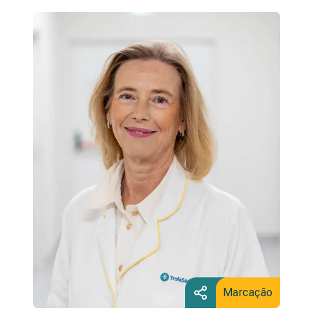
Marcação