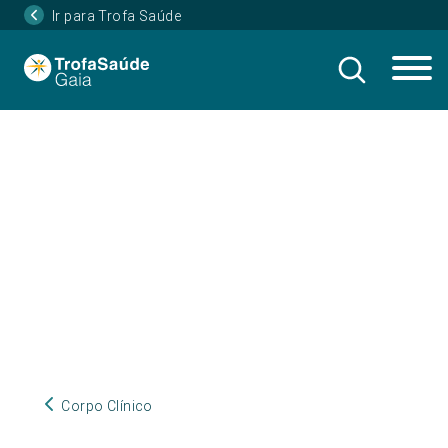
Ir para Trofa Saúde
Corpo Clínico
Corpo Clínico