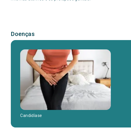
Doenças
Candidíase