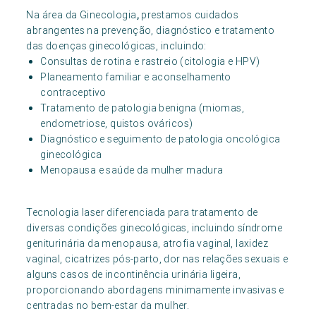
Na área da Ginecologia
,
prestamos cuidados
abrangentes na prevenção, diagnóstico e tratamento
das doenças ginecológicas, incluindo:
Consultas de rotina e rastreio (citologia e HPV)
Planeamento familiar e aconselhamento
contraceptivo
Tratamento de patologia benigna (miomas,
endometriose, quistos ováricos)
Diagnóstico e seguimento de patologia oncológica
ginecológica
Menopausa e saúde da mulher madura
Tecnologia laser diferenciada para tratamento de
diversas condições ginecológicas, incluindo síndrome
geniturinária da menopausa, atrofia vaginal, laxidez
vaginal, cicatrizes pós-parto, dor nas relações sexuais e
alguns casos de incontinência urinária ligeira,
proporcionando abordagens minimamente invasivas e
centradas no bem-estar da mulher.