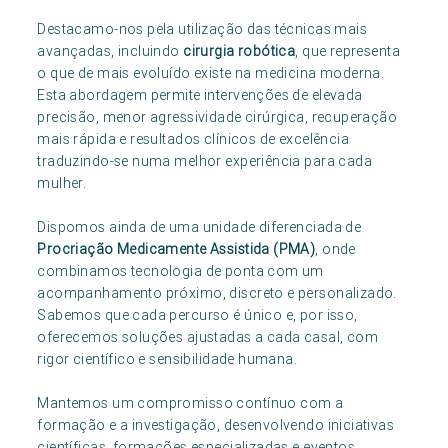
Destacamo-nos pela utilização das técnicas mais
avançadas, incluindo
cirurgia robótica
, que representa
o que de mais evoluído existe na medicina moderna.
Esta abordagem permite intervenções de elevada
precisão, menor agressividade cirúrgica, recuperação
mais rápida e resultados clínicos de excelência
traduzindo-se numa melhor experiência para cada
mulher.
Dispomos ainda de uma unidade diferenciada de
Procriação Medicamente Assistida (PMA)
, onde
combinamos tecnologia de ponta com um
acompanhamento próximo, discreto e personalizado.
Sabemos que cada percurso é único e, por isso,
oferecemos soluções ajustadas a cada casal, com
rigor científico e sensibilidade humana.
Mantemos um compromisso contínuo com a
formação e a investigação, desenvolvendo iniciativas
científicas, formações especializadas e eventos