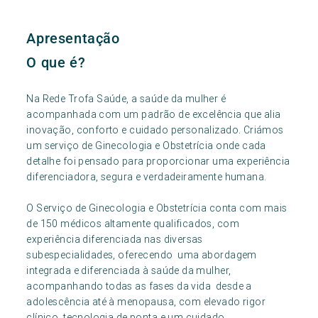
Apresentação
O que é?
Na Rede Trofa Saúde, a saúde da mulher é
acompanhada com um padrão de excelência que alia
inovação, conforto e cuidado personalizado. Criámos
um serviço de Ginecologia e Obstetrícia onde cada
detalhe foi pensado para proporcionar uma experiência
diferenciadora, segura e verdadeiramente humana.
O Serviço de Ginecologia e Obstetrícia conta com mais
de 150 médicos altamente qualificados, com
experiência diferenciada nas diversas
subespecialidades, oferecendo uma abordagem
integrada e diferenciada à saúde da mulher,
acompanhando todas as fases da vida desde a
adolescência até à menopausa, com elevado rigor
clínico, tecnologia de ponta e um cuidado