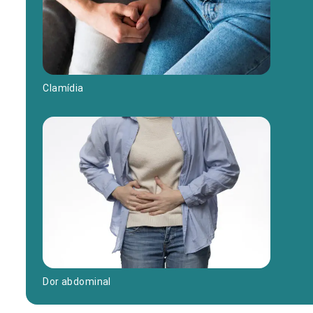
Clamídia
Dor abdominal