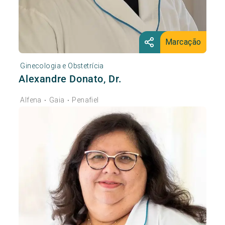
Marcação
Ginecologia e Obstetrícia
Alexandre Donato, Dr.
Alfena
Gaia
Penafiel
•
•