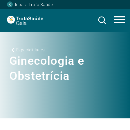
Ir para Trofa Saúde
Especialidades
Ginecologia e
Obstetrícia