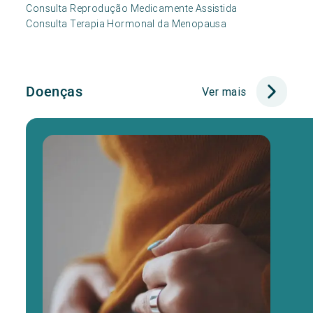
Consulta Reprodução Medicamente Assistida
Consulta Terapia Hormonal da Menopausa
Doenças
Ver mais