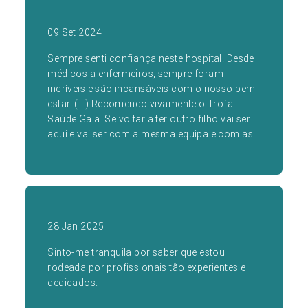
09 Set 2024
Sempre senti confiança neste hospital! Desde
médicos a enfermeiros, sempre foram
incríveis e são incansáveis com o nosso bem
estar. (...) Recomendo vivamente o Trofa
Saúde Gaia. Se voltar a ter outro filho vai ser
aqui e vai ser com a mesma equipa e com as
mesma médica. Não trocava mesmo nada!
28 Jan 2025
Sinto-me tranquila por saber que estou
rodeada por profissionais tão experientes e
dedicados.