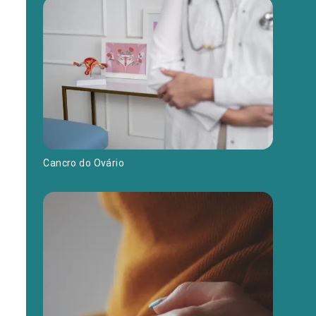
Cancro do Ovário