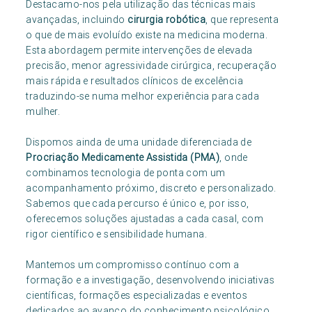
Destacamo-nos pela utilização das técnicas mais
avançadas, incluindo
cirurgia robótica
, que representa
o que de mais evoluído existe na medicina moderna.
Esta abordagem permite intervenções de elevada
precisão, menor agressividade cirúrgica, recuperação
mais rápida e resultados clínicos de excelência
traduzindo-se numa melhor experiência para cada
mulher.
Dispomos ainda de uma unidade diferenciada de
Procriação Medicamente Assistida (PMA)
, onde
combinamos tecnologia de ponta com um
acompanhamento próximo, discreto e personalizado.
Sabemos que cada percurso é único e, por isso,
oferecemos soluções ajustadas a cada casal, com
rigor científico e sensibilidade humana.
Mantemos um compromisso contínuo com a
formação e a investigação, desenvolvendo iniciativas
científicas, formações especializadas e eventos
dedicados ao avanço do conhecimento psicológico.