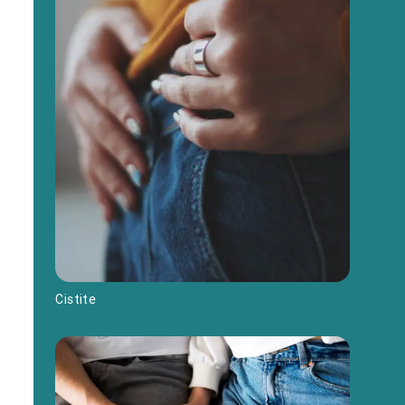
Cistite