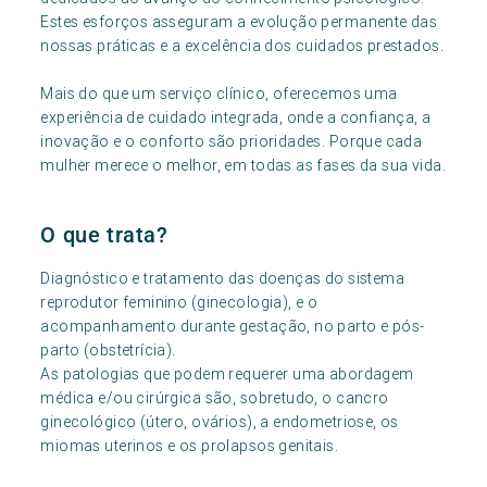
Estes esforços asseguram a evolução permanente das
nossas práticas e a excelência dos cuidados prestados.
Mais do que um serviço clínico, oferecemos uma
experiência de cuidado integrada, onde a confiança, a
inovação e o conforto são prioridades. Porque cada
mulher merece o melhor, em todas as fases da sua vida.
O que trata?
Diagnóstico e tratamento das doenças do sistema
reprodutor feminino (ginecologia), e o
acompanhamento durante gestação, no parto e pós-
parto (obstetrícia).
As patologias que podem requerer uma abordagem
médica e/ou cirúrgica são, sobretudo, o cancro
ginecológico (útero, ovários), a endometriose, os
miomas uterinos e os prolapsos genitais.