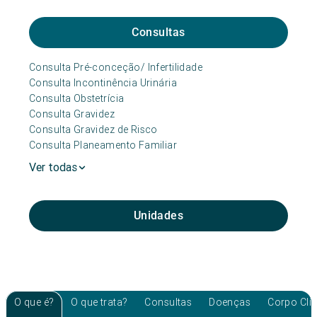
Consultas
Consulta Pré-conceção/ Infertilidade
Consulta Incontinência Urinária
Consulta Obstetrícia
Consulta Gravidez
Consulta Gravidez de Risco
Consulta Planeamento Familiar
Ver todas
Unidades
O que é?
O que trata?
Consultas
Doenças
Corpo Clí