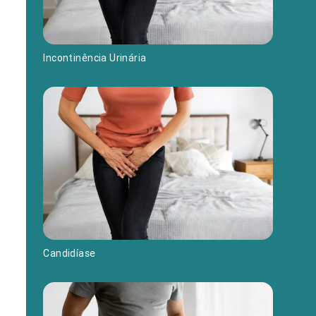
Incontinência Urinária
Candidíase