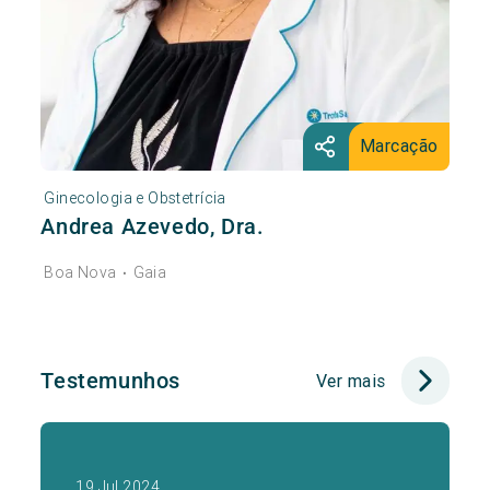
Marcação
Ginecologia e Obstetrícia
Andrea Azevedo, Dra.
Boa Nova
Gaia
•
Testemunhos
Ver mais
19 Jul 2024