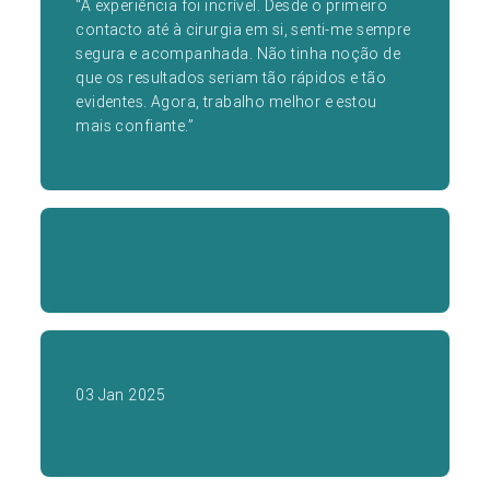
“A experiência foi incrível. Desde o primeiro
contacto até à cirurgia em si, senti-me sempre
segura e acompanhada. Não tinha noção de
que os resultados seriam tão rápidos e tão
evidentes. Agora, trabalho melhor e estou
mais confiante.”
03 Jan 2025