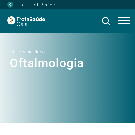
Ir para Trofa Saúde
Especialidades
Oftalmologia