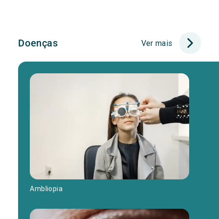
Doenças
Ver mais
Ambliopia