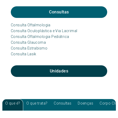
Consultas
Consulta Oftalmologia
Consulta Oculoplástica e Via Lacrimal
Consulta Oftalmologia Pediátrica
Consulta Glaucoma
Consulta Estrabismo
Consulta Lasik
Unidades
O que é?
O que trata?
Consultas
Doenças
Corpo Clí