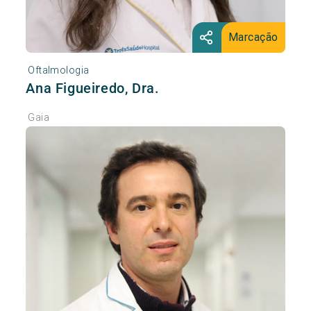
Marcação
Oftalmologia
Ana Figueiredo, Dra.
Gaia