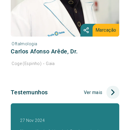
Marcação
Oftalmologia
Carlos Afonso Arêde, Dr.
Coge (Espinho)
Gaia
•
Testemunhos
Ver mais
27 Nov 2024