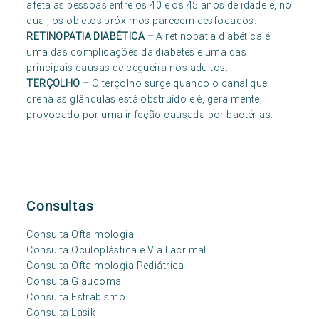
afeta as pessoas entre os 40 e os 45 anos de idade e, no
qual, os objetos próximos parecem desfocados.
RETINOPATIA DIABÉTICA
–
A retinopatia diabética é
uma das complicações da diabetes e uma das
principais causas de cegueira nos adultos.
TERÇOLHO
–
O terçolho surge quando o canal que
drena as glândulas está obstruído e é, geralmente,
provocado por uma infeção causada por bactérias.
Consultas
Consulta Oftalmologia
Consulta Oculoplástica e Via Lacrimal
Consulta Oftalmologia Pediátrica
Consulta Glaucoma
Consulta Estrabismo
Consulta Lasik