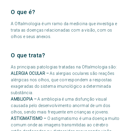
O que é?
A Oftalmologia é um ramo da medicina que investiga e
trata as doenças relacionadas com a visão, com os
olhos e seus anexos.
O que trata?
As principais patologias tratadas na Oftalmologia são:
ALERGIA OCULAR
–
As alergias oculares são reações
alérgicas nos olhos, que correspondem a respostas
exageradas do sistema imunológico a determinada
substância.
AMBLIOPIA
–
A ambliopia é uma disfunção visual
causada pelo desenvolvimento anormal de um dos
olhos, sendo mais frequente em crianças e jovens.
ASTIGMATISMO
–
O astigmatismo é uma doença muito
comum onde as imagens transmitidas ao cérebro