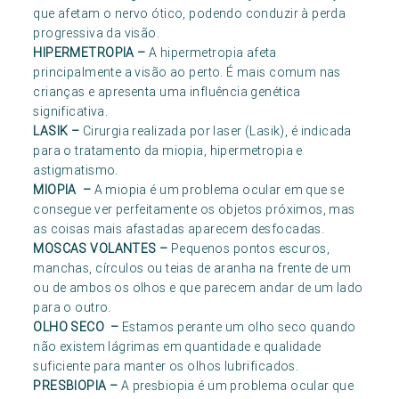
que afetam o nervo ótico, podendo conduzir à perda
progressiva da visão.
HIPERMETROPIA
–
A hipermetropia afeta
principalmente a visão ao perto. É mais comum nas
crianças e apresenta uma influência genética
significativa.
LASIK
–
Cirurgia realizada por laser (Lasik), é indicada
para o tratamento da miopia, hipermetropia e
astigmatismo.
MIOPIA
–
A miopia é um problema ocular em que se
consegue ver perfeitamente os objetos próximos, mas
as coisas mais afastadas aparecem desfocadas.
MOSCAS VOLANTES
–
Pequenos pontos escuros,
manchas, círculos ou teias de aranha na frente de um
ou de ambos os olhos e que parecem andar de um lado
para o outro.
OLHO SECO
–
Estamos perante um olho seco quando
não existem lágrimas em quantidade e qualidade
suficiente para manter os olhos lubrificados.
PRESBIOPIA
–
A presbiopia é um problema ocular que