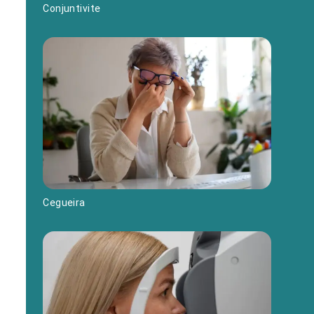
Conjuntivite
Cegueira