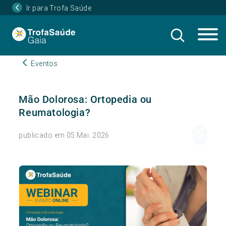
Ir para Trofa Saúde
Eventos
Mão Dolorosa: Ortopedia ou
Reumatologia?
publicado em 05 Mai. 2026