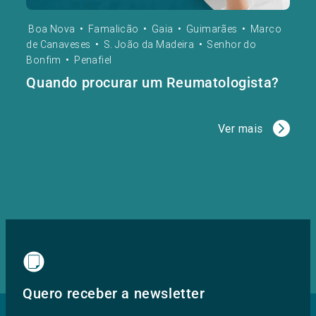
Boa Nova
•
Famalicão
•
Gaia
•
Guimarães
•
Marco
de Canaveses
•
S. João da Madeira
•
Senhor do
Bonfim
•
Penafiel
Quando procurar um Reumatologista?
Ver mais
Quero receber a newsletter