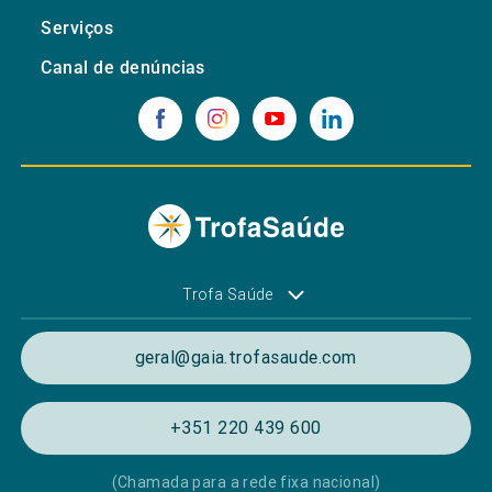
Serviços
Canal de denúncias
Trofa Saúde
geral@gaia.trofasaude.com
+351 220 439 600
(Chamada para a rede fixa nacional)