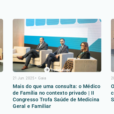
21 Jun. 2025
•
Gaia
2
Mais do que uma consulta: o Médico
O
de Família no contexto privado | II
c
Congresso Trofa Saúde de Medicina
S
Geral e Familiar