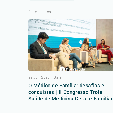
4
resultados
22 Jun. 2025
•
Gaia
O Médico de Família: desafios e
conquistas | II Congresso Trofa
Saúde de Medicina Geral e Familiar