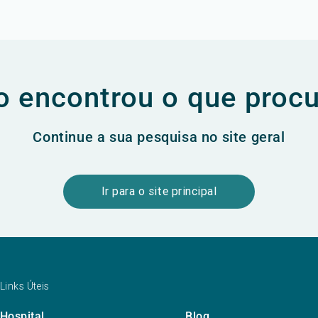
 encontrou o que proc
Continue a sua pesquisa no site geral
Ir para o site principal
Links Úteis
Hospital
Blog