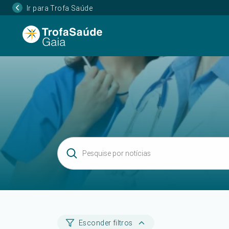
Ir para Trofa Saúde
Esconder filtros