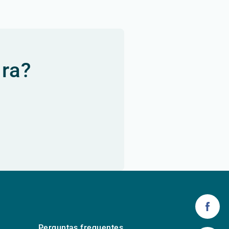
ura?
Perguntas frequentes