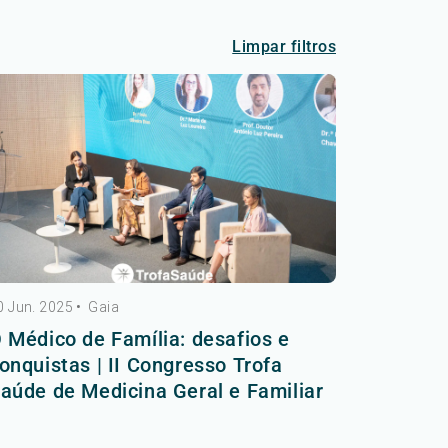
Limpar filtros
0 Jun. 2025
•
Gaia
 Médico de Família: desafios e
onquistas | II Congresso Trofa
aúde de Medicina Geral e Familiar