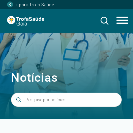
Ir para Trofa Saúde
Notícias