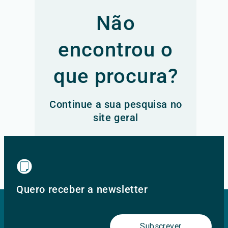
Não
encontrou o
que procura?
Continue a sua pesquisa no
site geral
Ir para o site principal
Quero receber a newsletter
Subscrever