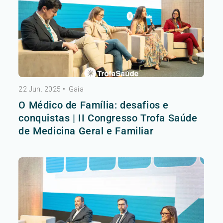
22 Jun. 2025
•
Gaia
O Médico de Família: desafios e
conquistas | II Congresso Trofa Saúde
de Medicina Geral e Familiar