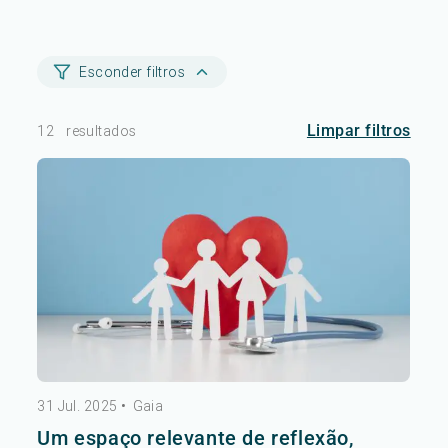
Esconder filtros
Limpar filtros
12
resultados
31 Jul. 2025
•
Gaia
Um espaço relevante de reflexão,