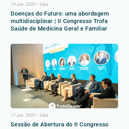
19 Jun. 2025
•
Gaia
Doenças do Futuro: uma abordagem
multidisciplinar | II Congresso Trofa
Saúde de Medicina Geral e Familiar
17 Jun. 2025
•
Gaia
Sessão de Abertura do II Congresso