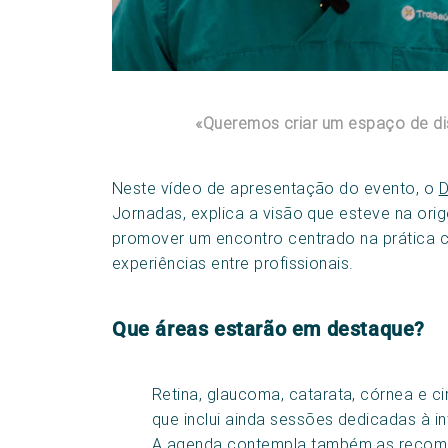
«Queremos criar um espaço de dis
Neste vídeo de apresentação do evento, o
D
Jornadas, explica a visão que esteve na ori
promover um encontro centrado na prática cl
experiências entre profissionais.
Que áreas estarão em destaque?
Retina, glaucoma, catarata, córnea e ci
que inclui ainda sessões dedicadas à inte
A agenda contempla também as recome