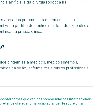
ncia artificial e da cirurgia robótica na
tas Jornadas pretendem também estimular o
entivar a partilha de conhecimento e de experiências
tínua da prática clínica.
s?
úde dirigem-se a médicos, médicos internos,
cnicos da visão, enfermeiros e outros profissionais
o abordar temas que vão das recomendações internacionais
 pretende oferecer uma visão abrangente sobre uma