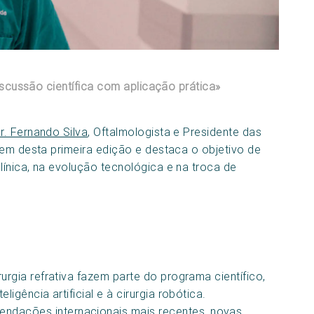
cussão científica com aplicação prática»
r. Fernando Silva
, Oftalmologista e Presidente das
gem desta primeira edição e destaca o objetivo de
ínica, na evolução tecnológica e na troca de
rurgia refrativa fazem parte do programa científico,
ligência artificial e à cirurgia robótica.
ndações internacionais mais recentes, novas