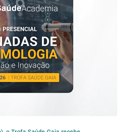
), o Trofa Saúde Gaia recebe