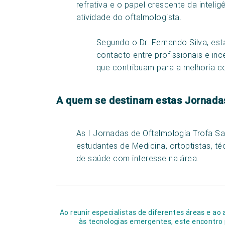
refrativa e o papel crescente da inteligê
atividade do oftalmologista.
Segundo o Dr. Fernando Silva, es
contacto entre profissionais e inc
que contribuam para a melhoria con
A quem se destinam estas Jornada
As I Jornadas de Oftalmologia Trofa Sa
estudantes de Medicina, ortoptistas, té
de saúde com interesse na área.
Ao reunir especialistas de diferentes áreas e a
às tecnologias emergentes, este encontro