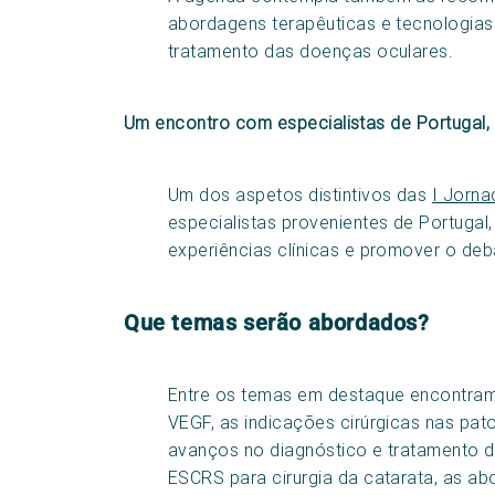
abordagens terapêuticas e tecnologias
tratamento das doenças oculares.
Um encontro com especialistas de Portugal, 
Um dos aspetos distintivos das
I Jorna
especialistas provenientes de Portugal, 
experiências clínicas e promover o deb
Que temas serão abordados?
Entre os temas em destaque encontram-
VEGF, as indicações cirúrgicas nas patol
avanços no diagnóstico e tratamento
ESCRS para cirurgia da catarata, as ab