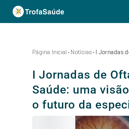
Página Inicial
Notícias
I Jornadas d
•
•
I Jornadas de Oft
Saúde: uma visão
o futuro da espec