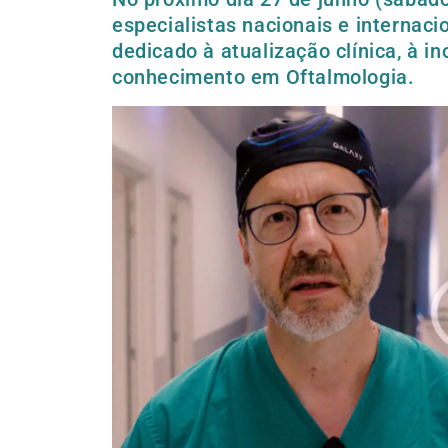
especialistas nacionais e internaci
dedicado à atualização clínica, à i
conhecimento em Oftalmologia.