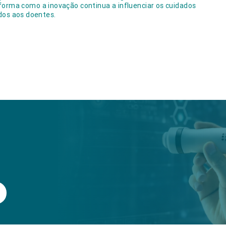
forma como a inovação continua a influenciar os cuidados
dos aos doentes.