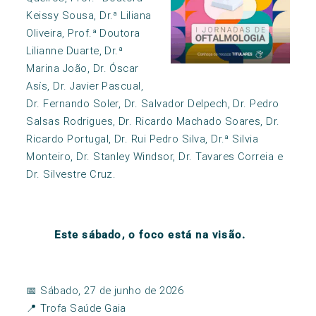
Keissy Sousa, Dr.ª Liliana
Oliveira, Prof.ª Doutora
Lilianne Duarte, Dr.ª
Marina João, Dr. Óscar
Asís, Dr. Javier Pascual,
Dr. Fernando Soler, Dr. Salvador Delpech, Dr. Pedro
Salsas Rodrigues, Dr. Ricardo Machado Soares, Dr.
Ricardo Portugal, Dr. Rui Pedro Silva, Dr.ª Silvia
Monteiro, Dr. Stanley Windsor, Dr. Tavares Correia e
Dr. Silvestre Cruz.
Este sábado, o foco está na visão.
📅
Sábado, 27 de junho de 2026
📍
Trofa Saúde Gaia