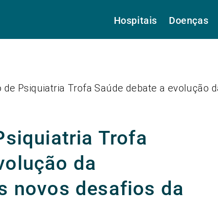
Hospitais
Doenças
o de Psiquiatria Trofa Saúde debate a evolução 
Psiquiatria Trofa
volução da
os novos desafios da