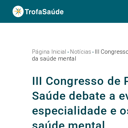
Página Inicial
Notícias
III Congress
•
•
da saúde mental
III Congresso de 
Saúde debate a e
especialidade e 
saúde mental