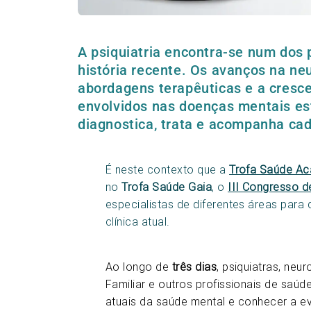
A psiquiatria encontra-se num dos
história recente. Os avanços na ne
abordagens terapêuticas e a cres
envolvidos nas doenças mentais es
diagnostica, trata e acompanha ca
É neste contexto que a
Trofa Saúde A
no
Trofa Saúde Gaia
, o
III Congresso de
especialistas de diferentes áreas para 
clínica atual.
Ao longo de
três dias
, psiquiatras, neu
Familiar e outros profissionais de saúd
atuais da saúde mental e conhecer a evi