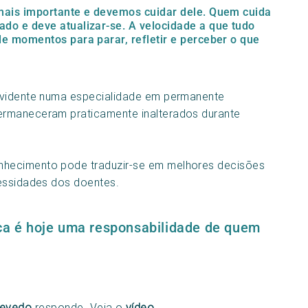
mais importante e devemos cuidar dele. Quem cuida
do e deve atualizar-se. A velocidade a que tudo
de momentos para parar, refletir e perceber o que
evidente numa especialidade em permanente
ermaneceram praticamente inalterados durante
nhecimento pode traduzir-se em melhores decisões
cessidades dos doentes.
ica é hoje uma responsabilidade de quem
zevedo
responde. Veja o
vídeo
.