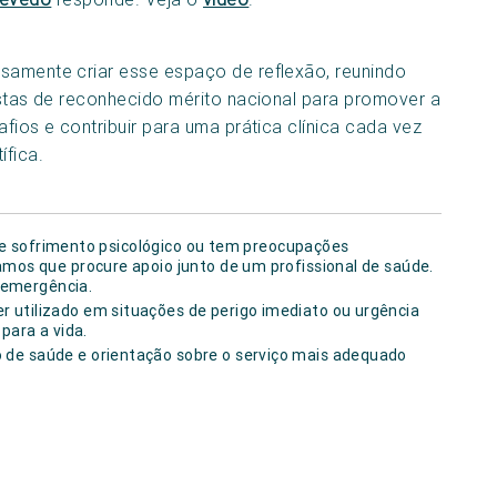
samente criar esse espaço de reflexão, reunindo
listas de reconhecido mérito nacional para promover a
fios e contribuir para uma prática clínica cada vez
ífica.
de sofrimento psicológico ou tem preocupações
os que procure apoio junto de um profissional de saúde.
 emergência.
 utilizado em situações de perigo imediato ou urgência
para a vida.
de saúde e orientação sobre o serviço mais adequado