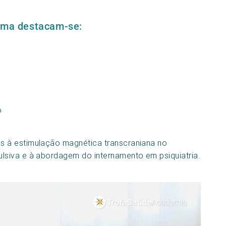
rama destacam-se:
o
 à estimulação magnética transcraniana no
siva e à abordagem do internamento em psiquiatria.