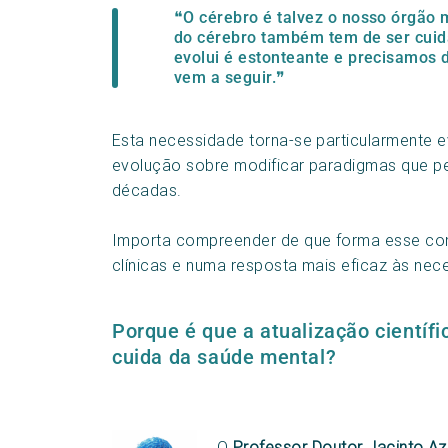
❝O cérebro é talvez o nosso órgão 
do cérebro também tem de ser cuida
evolui é estonteante e precisamos 
vem a seguir.❞
Esta necessidade torna-se particularmente 
evolução sobre modificar paradigmas que p
décadas.
Importa compreender de que forma esse co
clínicas e numa resposta mais eficaz às ne
Porque é que a atualização científ
cuida da saúde mental?
O
Professor Doutor Jacinto A