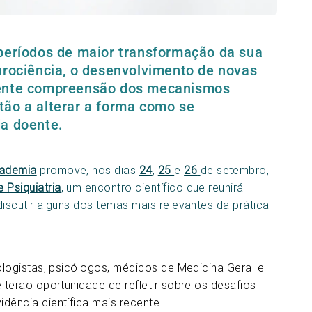
 períodos de maior transformação da sua
urociência, o desenvolvimento de novas
cente compreensão dos mecanismos
tão a alterar a forma como se
da doente.
cademia
promove, nos dias
24
,
25
e
26
de setembro,
 Psiquiatria
, um encontro científico que reunirá
discutir alguns dos temas mais relevantes da prática
rologistas, psicólogos, médicos de Medicina Geral e
e terão oportunidade de refletir sobre os desafios
dência científica mais recente.