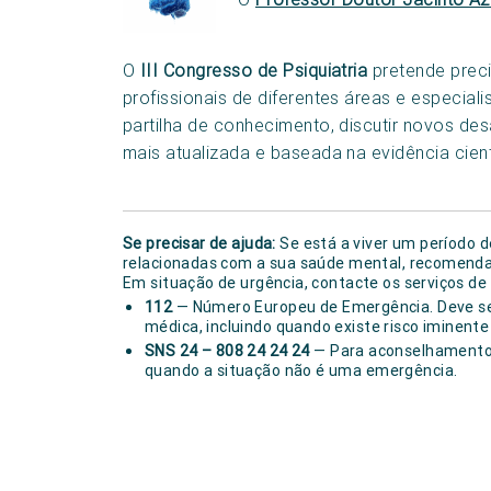
O
III Congresso de Psiquiatria
pretende preci
profissionais de diferentes áreas e especia
partilha de conhecimento, discutir novos desa
mais atualizada e baseada na evidência cient
Se precisar de ajuda:
Se está a viver um período 
relacionadas com a sua saúde mental, recomendam
Em situação de urgência, contacte os serviços de
112
— Número Europeu de Emergência. Deve ser
médica, incluindo quando existe risco iminente 
SNS 24 – 808 24 24 24
— Para aconselhamento 
quando a situação não é uma emergência.