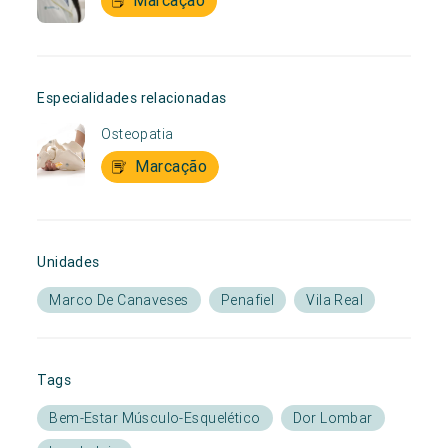
Especialidades relacionadas
Osteopatia
Marcação
Unidades
Marco De Canaveses
Penafiel
Vila Real
Tags
Bem-Estar Músculo-Esquelético
Dor Lombar