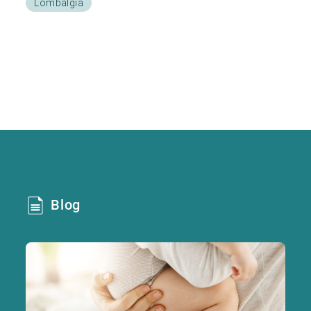
Lombalgia
Blog