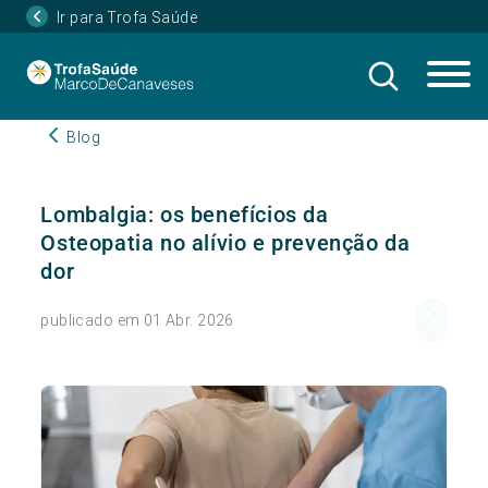
Ir para Trofa Saúde
Blog
Lombalgia: os benefícios da
Osteopatia no alívio e prevenção da
dor
publicado em 01 Abr. 2026