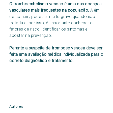
O tromboembolismo venoso é uma das doenças
vasculares mais frequentes na população.
Além
de comum, pode ser muito grave quando não
tratada e, por isso, é importante conhecer os
fatores de risco, identificar os sintomas e
apostar na prevenção.
Perante a suspeita de trombose venosa deve ser
feita uma avaliação médica individualizada para o
correto diagnóstico e tratamento.
Autores