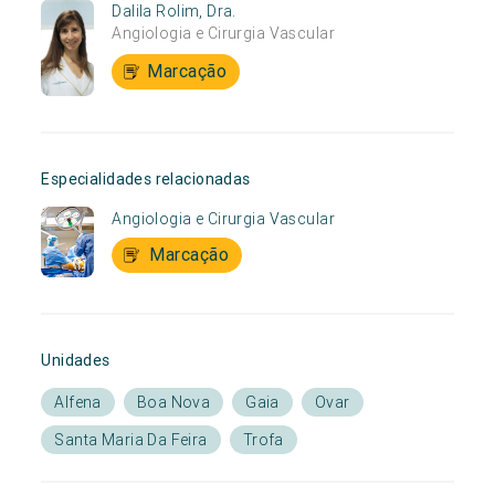
Dalila Rolim, Dra.
Angiologia e Cirurgia Vascular
Marcação
Especialidades relacionadas
Angiologia e Cirurgia Vascular
Marcação
Unidades
Alfena
Boa Nova
Gaia
Ovar
Santa Maria Da Feira
Trofa