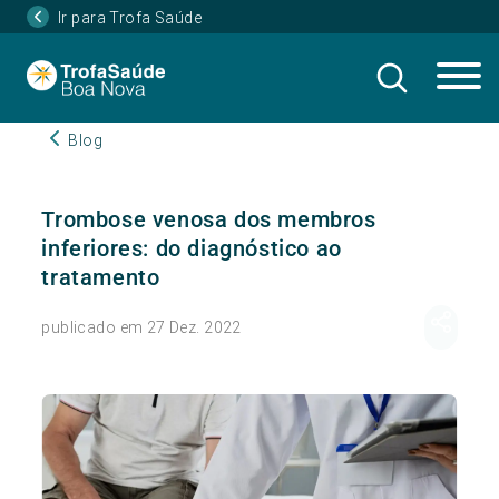
Ir para Trofa Saúde
Blog
Trombose venosa dos membros
inferiores: do diagnóstico ao
tratamento
publicado em 27 Dez. 2022