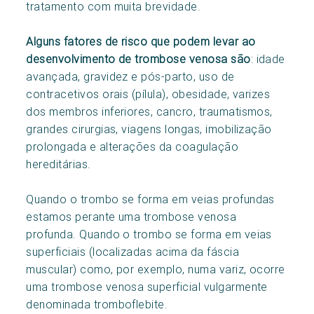
tratamento com muita brevidade.
Alguns fatores de risco que podem levar ao
desenvolvimento de trombose venosa são
: idade
avançada, gravidez e pós-parto, uso de
contracetivos orais (pílula), obesidade, varizes
dos membros inferiores, cancro, traumatismos,
grandes cirurgias, viagens longas, imobilização
prolongada e alterações da coagulação
hereditárias.
Quando o trombo se forma em veias profundas
estamos perante uma trombose venosa
profunda. Quando o trombo se forma em veias
superficiais (localizadas acima da fáscia
muscular) como, por exemplo, numa variz, ocorre
uma trombose venosa superficial vulgarmente
denominada tromboflebite.