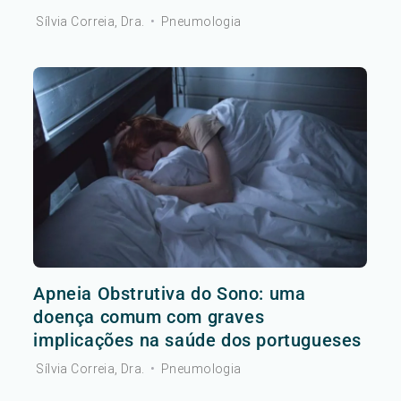
Sílvia Correia, Dra.
•
Pneumologia
Apneia Obstrutiva do Sono: uma
doença comum com graves
implicações na saúde dos portugueses
Sílvia Correia, Dra.
•
Pneumologia