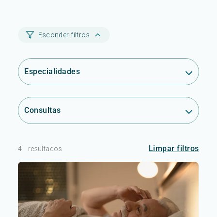
Esconder filtros
Especialidades
Consultas
Limpar filtros
4
resultados