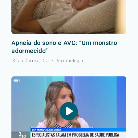
Apneia do sono e AVC: “Um monstro
adormecido”
Sílvia Correia, Dra.
•
Pneumologia