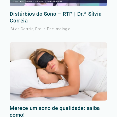
Distúrbios do Sono – RTP | Dr.ª Sílvia
Correia
Sílvia Correia, Dra.
•
Pneumologia
Merece um sono de qualidade: saiba
como!