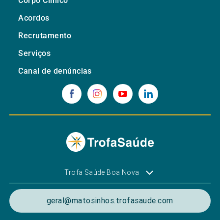
Corpo Clínico
Acordos
Recrutamento
Serviços
Canal de denúncias
Trofa Saúde Boa Nova
geral@matosinhos.trofasaude.com