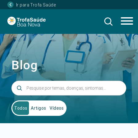
Ir para Trofa Saúde
Blog
Todos
Artigos
Vídeos