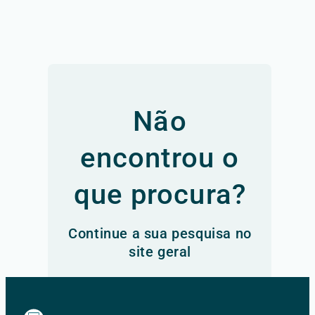
Não
encontrou o
que procura?
Continue a sua pesquisa no
site geral
Ir para o site principal