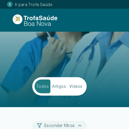
Ir para Trofa Saúde
Todos
Artigos
Vídeos
Esconder filtros