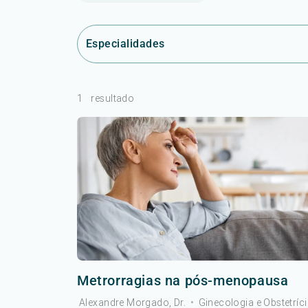
Especialidades
1
resultado
Metrorragias na pós-menopausa
Alexandre Morgado, Dr.
•
Ginecologia e Obstetríc