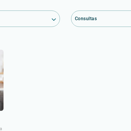
Consultas
ia