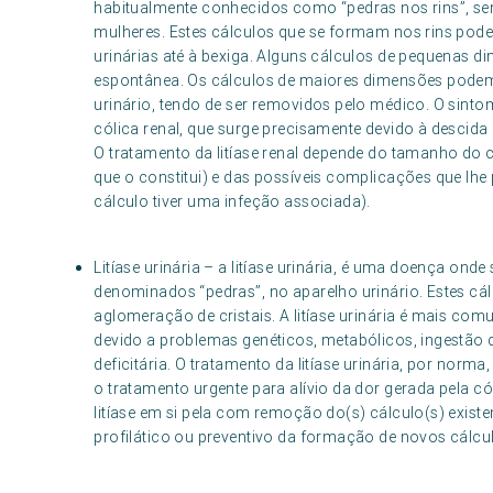
habitualmente conhecidos como “pedras nos rins”, s
mulheres. Estes cálculos que se formam nos rins pod
urinárias até à bexiga. Alguns cálculos de pequenas 
espontânea. Os cálculos de maiores dimensões podem
urinário, tendo de ser removidos pelo médico. O sintom
cólica renal, que surge precisamente devido à descida
O tratamento da litíase renal depende do tamanho do 
que o constitui) e das possíveis complicações que lh
cálculo tiver uma infeção associada).
Litíase urinária – a litíase urinária, é uma doença ond
denominados “pedras”, no aparelho urinário. Estes cál
aglomeração de cristais. A litíase urinária é mais c
devido a problemas genéticos, metabólicos, ingestão 
deficitária. O tratamento da litíase urinária, por norma
o tratamento urgente para alívio da dor gerada pela có
litíase em si pela com remoção do(s) cálculo(s) existe
profilático ou preventivo da formação de novos cálcu