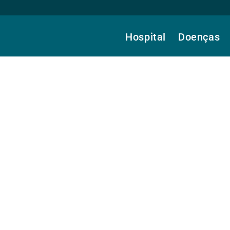
Hospital
Doenças
 Dr.