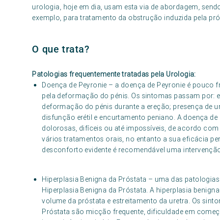
urologia, hoje em dia, usam esta via de abordagem, sendo
exemplo, para tratamento da obstrução induzida pela pró
O que trata?
Patologias frequentemente tratadas pela Urologia:
Doença de Peyronie – a doença de Peyronie é pouco fr
pela deformação do pénis. Os sintomas passam por: 
deformação do pénis durante a ereção; presença de 
disfunção erétil e encurtamento peniano. A doença de 
dolorosas, difíceis ou até impossíveis, de acordo com
vários tratamentos orais, no entanto a sua eficácia p
desconforto evidente é recomendável uma intervenção
Hiperplasia Benigna da Próstata – uma das patologias
Hiperplasia Benigna da Próstata. A hiperplasia benign
volume da próstata e estreitamento da uretra. Os sint
Próstata são micção frequente, dificuldade em começar