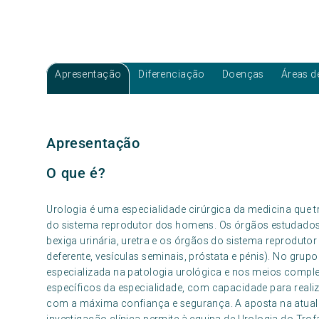
Apresentação
Diferenciação
Doenças
Áreas d
Apresentação
O que é?
Urologia é uma especialidade cirúrgica da medicina que t
do sistema reprodutor dos homens. Os órgãos estudados p
bexiga urinária, uretra e os órgãos do sistema reprodutor
deferente, vesículas seminais, próstata e pénis). No gr
especializada na patologia urológica e nos meios comple
específicos da especialidade, com capacidade para realiz
com a máxima confiança e segurança. A aposta na atuali