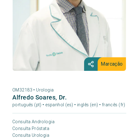
Marcação
OM32183 •
Urologia
Alfredo Soares, Dr.
português (pt) • espanhol (es) • inglês (en) • francês (fr)
Consulta Andrologia
Consulta Próstata
Consulta Urologia