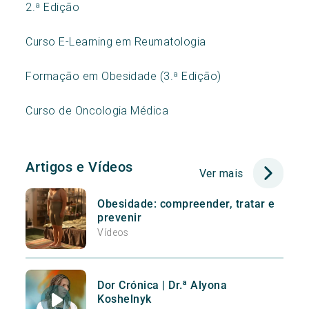
2.ª Edição
Curso E-Learning em Reumatologia
Formação em Obesidade (3.ª Edição)
Curso de Oncologia Médica
Artigos e Vídeos
Ver mais
Obesidade: compreender, tratar e
prevenir
Vídeos
Dor Crónica | Dr.ª Alyona
Koshelnyk