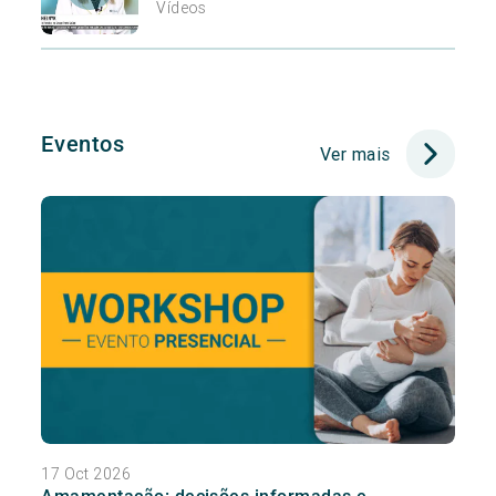
Vídeos
Eventos
Ver mais
17 Oct 2026