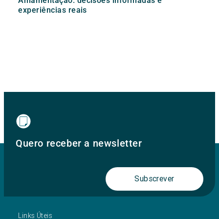
Amamentação: decisões informadas e
experiências reais
Quero receber a newsletter
Subscrever
Links Úteis