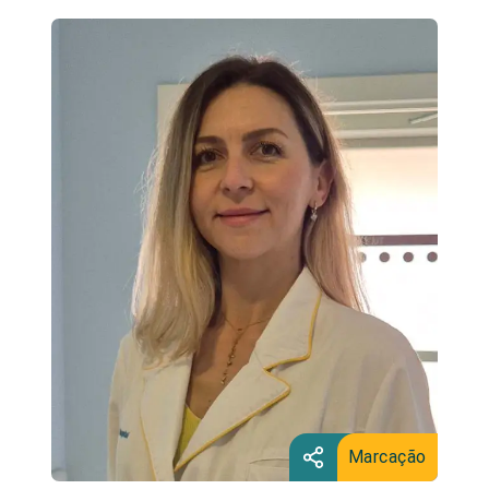
Marcação