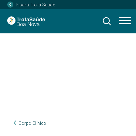
Ir para Trofa Saúde
Corpo Clínico
Corpo Clínico