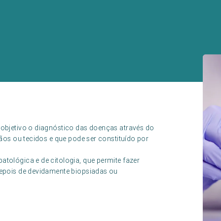
 objetivo o diagnóstico das doenças através do
gãos ou tecidos e que pode ser constituído por
tológica e de citologia, que permite fazer
depois de devidamente biopsiadas ou