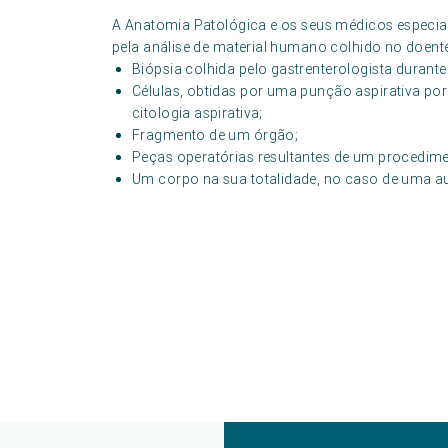
A Anatomia Patológica e os seus médicos especia
pela análise de material humano colhido no doen
Biópsia colhida pelo gastrenterologista duran
Células, obtidas por uma punção aspirativa po
citologia aspirativa;
Fragmento de um órgão;
Peças operatórias resultantes de um procedime
Um corpo na sua totalidade, no caso de uma au