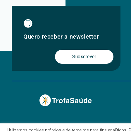
Quero receber a newsletter
Subscrever
Utilizamos cookies próprios e de terceiros para fins analíticos