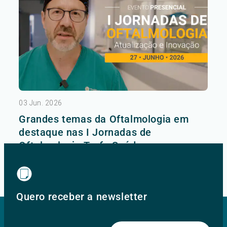
03 Jun. 2026
Grandes temas da Oftalmologia em
destaque nas I Jornadas de
Oftalmologia Trofa Saúde
Ver mais
Quero receber a newsletter