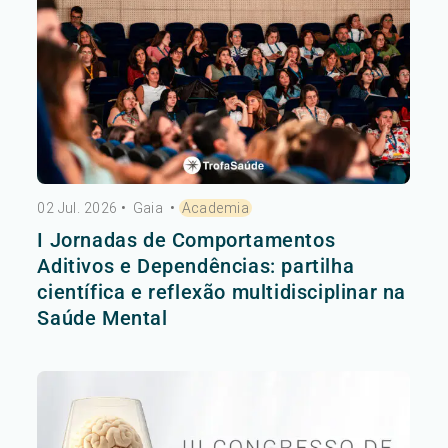
02 Jul. 2026
•
Gaia
•
Academia
I Jornadas de Comportamentos
Aditivos e Dependências: partilha
científica e reflexão multidisciplinar na
Saúde Mental