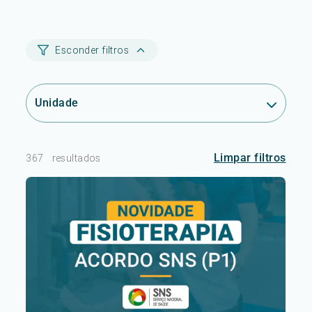
Esconder filtros
Unidade
Limpar filtros
367
resultados