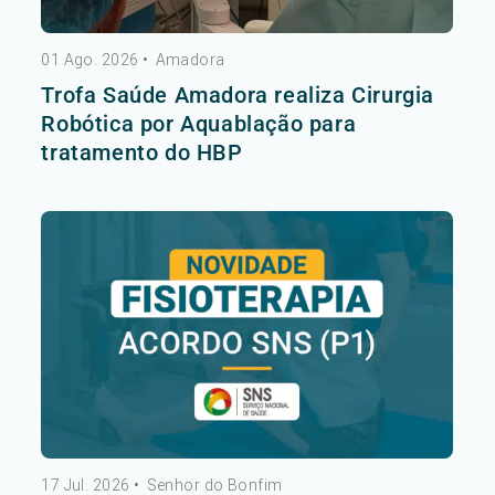
01 Ago. 2026
•
Amadora
Trofa Saúde Amadora realiza Cirurgia
Robótica por Aquablação para
tratamento do HBP
17 Jul. 2026
•
Senhor do Bonfim