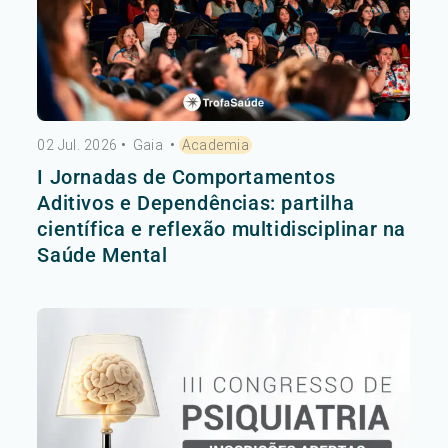
02 Jul. 2026
•
Gaia
•
Academia
I Jornadas de Comportamentos
Aditivos e Dependências: partilha
científica e reflexão multidisciplinar na
Saúde Mental