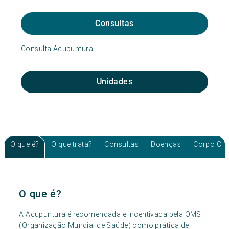
Consultas
Consulta Acupuntura
Unidades
O que é?
O que trata?
Consultas
Doenças
Corpo Clí
O que é?
A Acupuntura é recomendada e incentivada pela OMS
(Organização Mundial de Saúde) como prática de