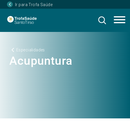
Ir para Trofa Saúde
Especialidades
Acupuntura