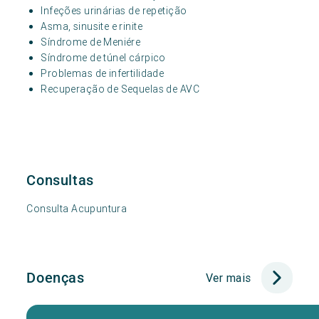
Infeções urinárias de repetição
Asma, sinusite e rinite
Síndrome de Meniére
Síndrome de túnel cárpico
Problemas de infertilidade
Recuperação de Sequelas de AVC
Consultas
Consulta Acupuntura
Doenças
Ver mais