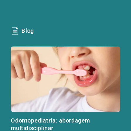
Blog
Odontopediatria: abordagem
multidisciplinar