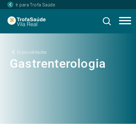
Ir para Trofa Saúde
Especialidades
Gastrenterologia