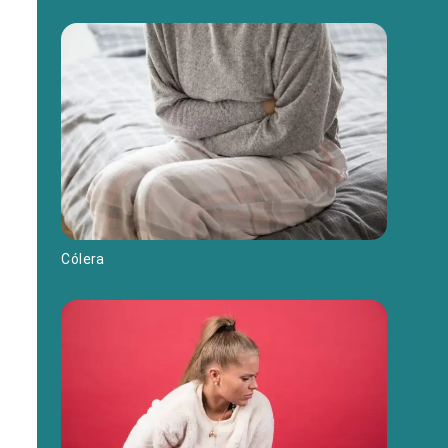
Cólera