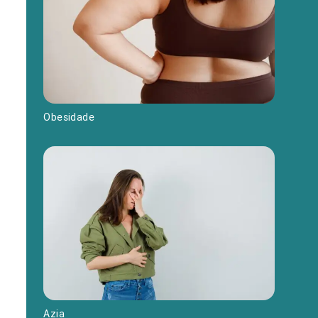
Obesidade
Azia