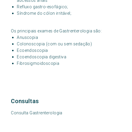
abcessos anais
Refluxo gastro-esofágico;
Síndrome do cólon irritável;
Os principais exames de Gastrenterologia são:
Anuscopia
Colonoscopia (com ou sem sedação)
Ecoendoscopia
Ecoendoscopia digestiva
Fibrosigmoidoscopia
Consultas
Consulta Gastrenterologia