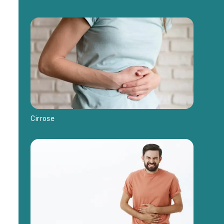
Cirrose