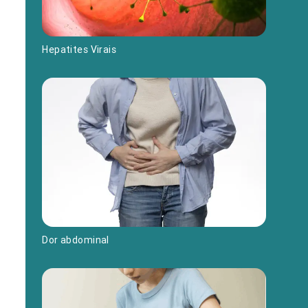
Hepatites Virais
Dor abdominal