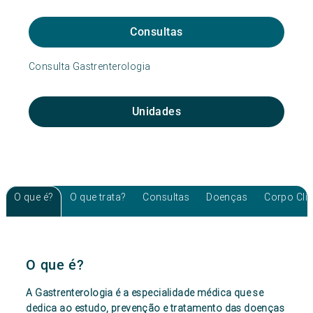
Consultas
Consulta Gastrenterologia
Unidades
O que é?
O que trata?
Consultas
Doenças
Corpo Clí
O que é?
A Gastrenterologia é a especialidade médica que se
dedica ao estudo, prevenção e tratamento das doenças