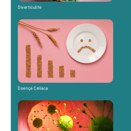
Diverticulite
Doença Celíaca