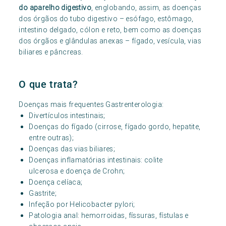
do aparelho digestivo
, englobando, assim, as doenças
dos órgãos do tubo digestivo – esófago, estômago,
intestino delgado, cólon e reto, bem como as doenças
dos órgãos e glândulas anexas – fígado, vesícula, vias
biliares e pâncreas.
O que trata?
Doenças mais frequentes Gastrenterologia:
Divertículos intestinais;
Doenças do fígado (cirrose, fígado gordo, hepatite,
entre outras);
Doenças das vias biliares;
Doenças inflamatórias intestinais: colite
ulcerosa e doença de Crohn;
Doença celíaca;
Gastrite;
Infeção por Helicobacter pylori;
Patologia anal: hemorroidas, físsuras, fístulas e