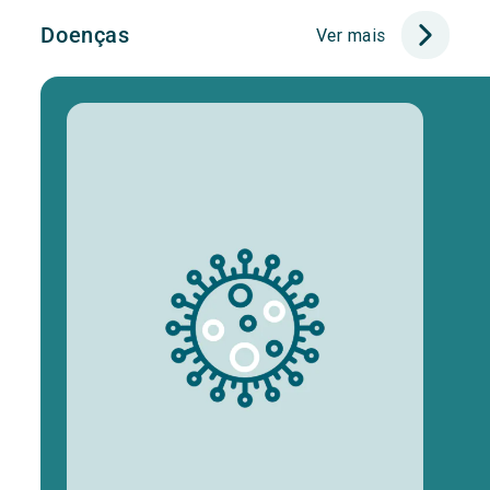
Doenças
Ver mais