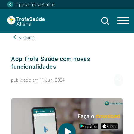
Ir para Trofa Saúde
Notícias
App Trofa Saúde com novas
funcionalidades
publicado em 11 Jun. 2024