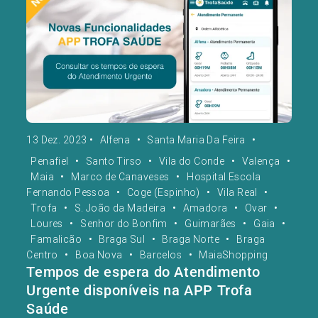
13 Dez. 2023
•
Alfena
•
Santa Maria Da Feira
•
Penafiel
•
Santo Tirso
•
Vila do Conde
•
Valença
•
Maia
•
Marco de Canaveses
•
Hospital Escola
Fernando Pessoa
•
Coge (Espinho)
•
Vila Real
•
Trofa
•
S. João da Madeira
•
Amadora
•
Ovar
•
Loures
•
Senhor do Bonfim
•
Guimarães
•
Gaia
•
Famalicão
•
Braga Sul
•
Braga Norte
•
Braga
Centro
•
Boa Nova
•
Barcelos
•
MaiaShopping
Tempos de espera do Atendimento
Urgente disponíveis na APP Trofa
Saúde