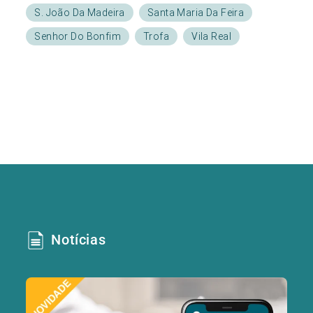
S. João Da Madeira
Santa Maria Da Feira
Senhor Do Bonfim
Trofa
Vila Real
Notícias