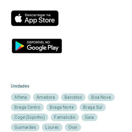
Unidades
Alfena
Amadora
Barcelos
Boa Nova
Braga Centro
Braga Norte
Braga Sul
Coge (Espinho)
Famalicão
Gaia
Guimarães
Loures
Ovar