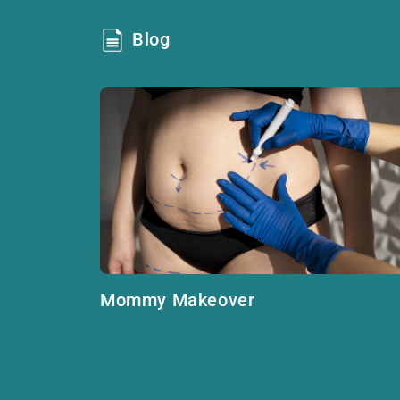
Blog
Mommy Makeover