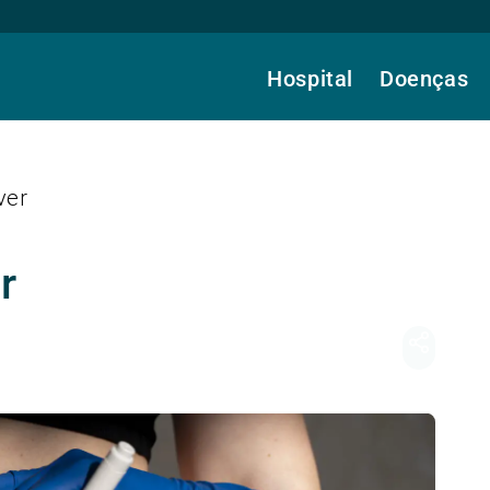
Hospital
Doenças
ver
r