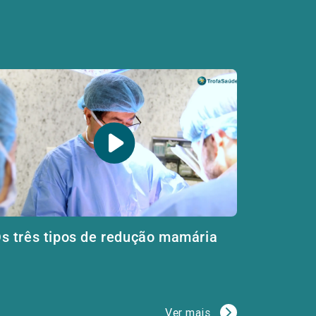
s três tipos de redução mamária
Ver mais