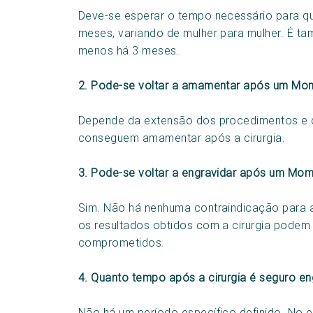
Deve-se esperar o tempo necessário para q
meses, variando de mulher para mulher. É ta
menos há 3 meses.
2. Pode-se voltar a amamentar após um M
Depende da extensão dos procedimentos e da
conseguem amamentar após a cirurgia.
3. Pode-se voltar a engravidar após um M
Sim. Não há nenhuma contraindicação para 
os resultados obtidos com a cirurgia podem 
comprometidos.
4. Quanto tempo após a cirurgia é seguro e
Não há um período específico definido. No 