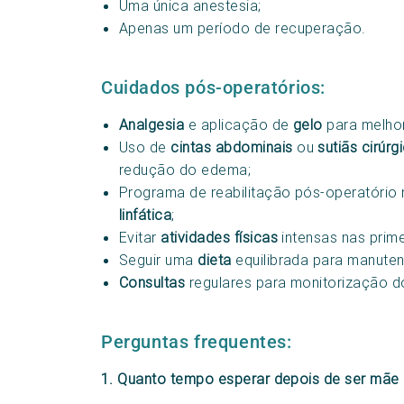
Uma única anestesia;
Apenas um período de recuperação.
Cuidados pós-operatórios:
Analgesia
e aplicação de
gelo
para melhor
Uso de
cintas abdominais
ou
sutiãs cirúrg
redução do edema;
Programa de reabilitação pós-operatóri
linfática
;
Evitar
atividades físicas
intensas nas prim
Seguir uma
dieta
equilibrada para manuten
Consultas
regulares para monitorização 
Perguntas frequentes:
1. Quanto tempo esperar depois de ser mãe pa