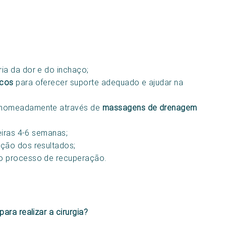
ia da dor e do inchaço;
icos
para oferecer suporte adequado e ajudar na
o nomeadamente através de
massagens de drenagem
eiras 4-6 semanas;
ção dos resultados;
do processo de recuperação.
ra realizar a cirurgia?