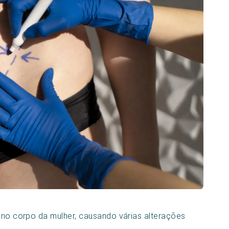
o no corpo da mulher, causando várias alterações