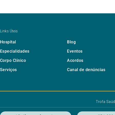
Links Úteis
Hospital
Blog
Especialidades
Eventos
Corpo Clínico
Acordos
Serviços
Canal de denúncias
Trofa Saú