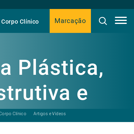
Marcação
Corpo Clínico
a Plástica,
trutiva e
ca
Corpo Clínico
Artigos e Vídeos