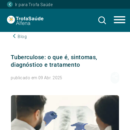
Ir para Trofa Saúde
Blog
Tuberculose: o que é, sintomas,
diagnóstico e tratamento
publicado em 09 Abr. 2025