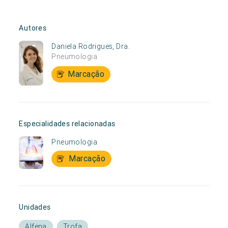
Autores
Daniela Rodrigues, Dra.
Pneumologia
Marcação
Especialidades relacionadas
Pneumologia
Marcação
Unidades
Alfena
Trofa