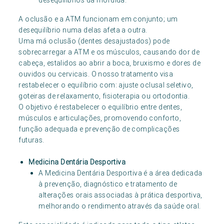
desequilíbrios da mordida.
A oclusão e a ATM funcionam em conjunto; um
desequilíbrio numa delas afeta a outra.
Uma má oclusão (dentes desajustados) pode
sobrecarregar a ATM e os músculos, causando dor de
cabeça, estalidos ao abrir a boca, bruxismo e dores de
ouvidos ou cervicais. O nosso tratamento visa
restabelecer o equilíbrio com: ajuste oclusal seletivo,
goteiras de relaxamento, fisioterapia ou ortodontia.
O objetivo é restabelecer o equilíbrio entre dentes,
músculos e articulações, promovendo conforto,
função adequada e prevenção de complicações
futuras.
Medicina Dentária Desportiva
A Medicina Dentária Desportiva é a área dedicada
à prevenção, diagnóstico e tratamento de
alterações orais associadas à prática desportiva,
melhorando o rendimento através da saúde oral.