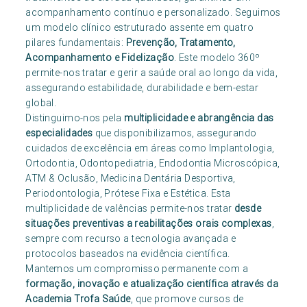
acompanhamento contínuo e personalizado. Seguimos
um modelo clínico estruturado assente em quatro
pilares fundamentais:
Prevenção, Tratamento,
Acompanhamento e Fidelização
. Este modelo 360º
permite-nos tratar e gerir a saúde oral ao longo da vida,
assegurando estabilidade, durabilidade e bem-estar
global.
Distinguimo-nos pela
multiplicidade e abrangência das
especialidades
que disponibilizamos, assegurando
cuidados de excelência em áreas como Implantologia,
Ortodontia, Odontopediatria, Endodontia Microscópica,
ATM & Oclusão, Medicina Dentária Desportiva,
Periodontologia, Prótese Fixa e Estética. Esta
multiplicidade de valências permite-nos tratar
desde
situações preventivas a reabilitações orais complexas
,
sempre com recurso a tecnologia avançada e
protocolos baseados na evidência científica.
Mantemos um compromisso permanente com a
formação, inovação e atualização científica através da
Academia Trofa Saúde
, que promove cursos de