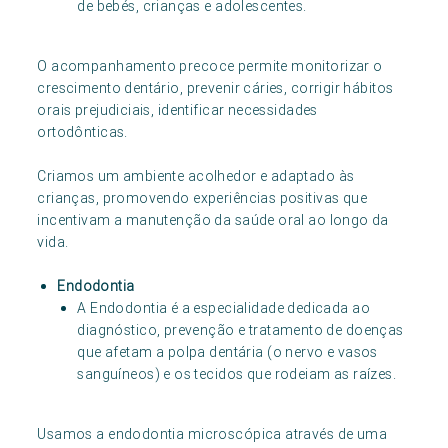
de bebés, crianças e adolescentes.
O acompanhamento precoce permite monitorizar o
crescimento dentário, prevenir cáries, corrigir hábitos
orais prejudiciais, identificar necessidades
ortodônticas.
Criamos um ambiente acolhedor e adaptado às
crianças, promovendo experiências positivas que
incentivam a manutenção da saúde oral ao longo da
vida.
Endodontia
A Endodontia é a especialidade dedicada ao
diagnóstico, prevenção e tratamento de doenças
que afetam a polpa dentária (o nervo e vasos
sanguíneos) e os tecidos que rodeiam as raízes.
Usamos a endodontia microscópica através de uma