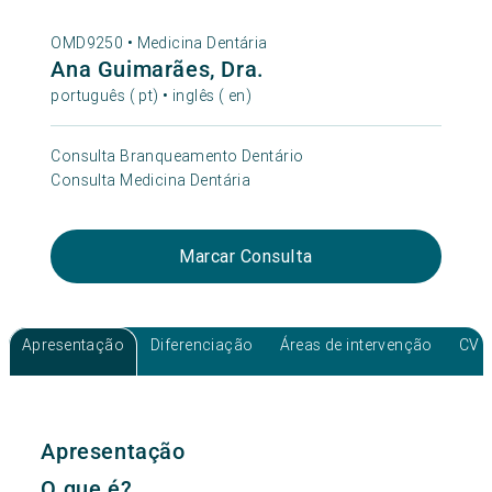
OMD9250 •
Medicina Dentária
Ana Guimarães, Dra.
português ( pt) • inglês ( en)
Consulta Branqueamento Dentário
Consulta Medicina Dentária
Marcar Consulta
Apresentação
Diferenciação
Áreas de intervenção
CV
Apresentação
O que é?