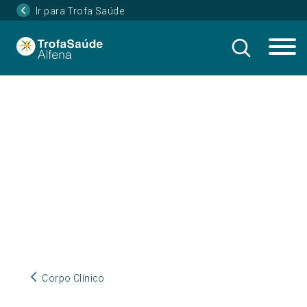
Ir para Trofa Saúde
Corpo Clínico
Corpo Clínico