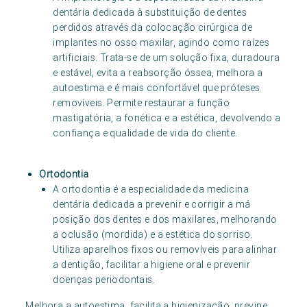
dentária dedicada à substituição de dentes
perdidos através da colocação cirúrgica de
implantes no osso maxilar, agindo como raízes
artificiais. Trata-se de um solução fixa, duradoura
e estável, evita a reabsorção óssea, melhora a
autoestima e é mais confortável que próteses
removíveis. Permite restaurar a função
mastigatória, a fonética e a estética, devolvendo a
confiança e qualidade de vida do cliente.
Ortodontia
A ortodontia é a especialidade da medicina
dentária dedicada a prevenir e corrigir a má
posição dos dentes e dos maxilares, melhorando
a oclusão (mordida) e a estética do sorriso.
Utiliza aparelhos fixos ou removíveis para alinhar
a dentição, facilitar a higiene oral e prevenir
doenças periodontais.
Melhora a autoestima, facilita a higienização, previne