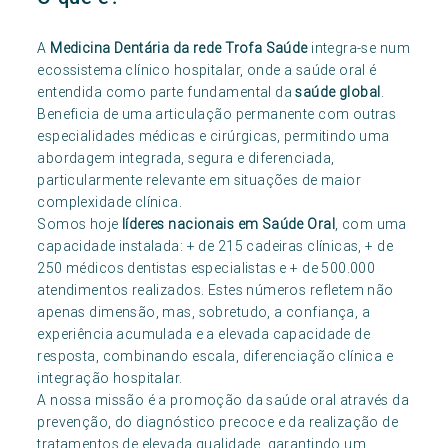
A
Medicina Dentária da rede Trofa Saúde
integra-se num
ecossistema clínico hospitalar, onde a saúde oral é
entendida como parte fundamental da
saúde global
.
Beneficia de uma articulação permanente com outras
especialidades médicas e cirúrgicas, permitindo uma
abordagem integrada, segura e diferenciada,
particularmente relevante em situações de maior
complexidade clínica.
Somos hoje
líderes nacionais em Saúde Oral
, com uma
capacidade instalada: + de 215 cadeiras clínicas, + de
250 médicos dentistas especialistas e + de 500.000
atendimentos realizados. Estes números refletem não
apenas dimensão, mas, sobretudo, a confiança, a
experiência acumulada e a elevada capacidade de
resposta, combinando escala, diferenciação clínica e
integração hospitalar.
A nossa missão é a promoção da saúde oral através da
prevenção, do diagnóstico precoce e da realização de
tratamentos de elevada qualidade, garantindo um