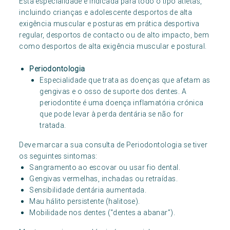
Esta especialidade é indicada para todo o tipo atletas,
incluindo crianças e adolescente desportos de alta
exigência muscular e posturas em prática desportiva
regular, desportos de contacto ou de alto impacto, bem
como desportos de alta exigência muscular e postural.
Periodontologia
Especialidade que trata as doenças que afetam as
gengivas e o osso de suporte dos dentes. A
periodontite é uma doença inflamatória crónica
que pode levar à perda dentária se não for
tratada.
Deve marcar a sua consulta de Periodontologia se tiver
os seguintes sintomas:
Sangramento ao escovar ou usar fio dental.
Gengivas vermelhas, inchadas ou retraídas.
Sensibilidade dentária aumentada.
Mau hálito persistente (halitose).
Mobilidade nos dentes (“dentes a abanar”).