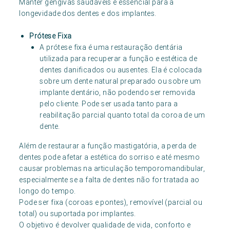
Manter gengivas saudáveis é essencial para a
longevidade dos dentes e dos implantes.
Prótese Fixa
A prótese fixa é uma restauração dentária
utilizada para recuperar a função e estética de
dentes danificados ou ausentes. Ela é colocada
sobre um dente natural preparado ou sobre um
implante dentário, não podendo ser removida
pelo cliente. Pode ser usada tanto para a
reabilitação parcial quanto total da coroa de um
dente.
Além de restaurar a função mastigatória, a perda de
dentes pode afetar a estética do sorriso e até mesmo
causar problemas na articulação temporomandibular,
especialmente se a falta de dentes não for tratada ao
longo do tempo.
Pode ser fixa (coroas e pontes), removível (parcial ou
total) ou suportada por implantes.
O objetivo é devolver qualidade de vida, conforto e