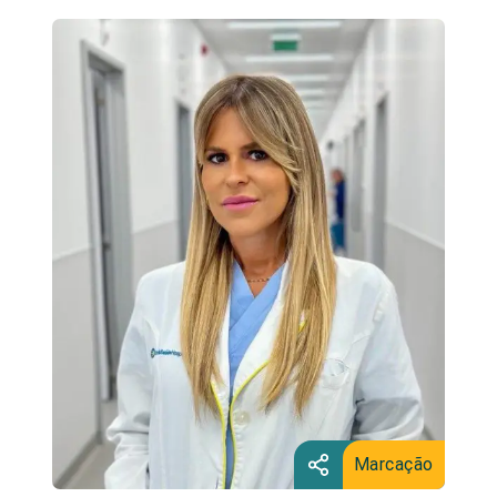
Marcação