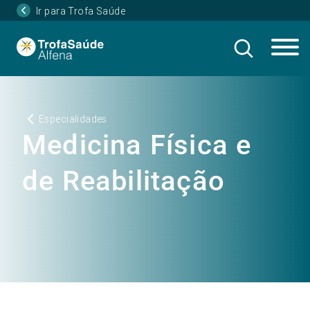
Ir para Trofa Saúde
Especialidades
Medicina Física e
de Reabilitação