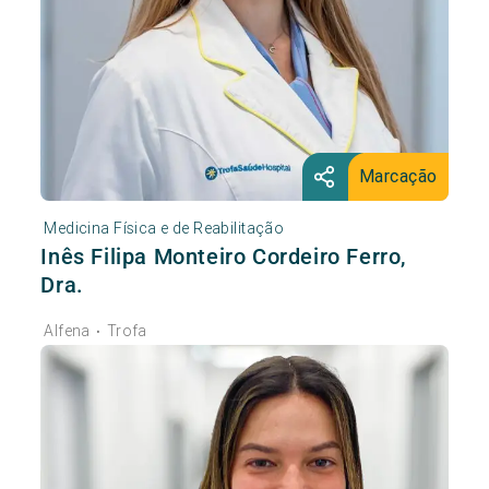
Marcação
Medicina Física e de Reabilitação
Inês Filipa Monteiro Cordeiro Ferro,
Dra.
Alfena
Trofa
•