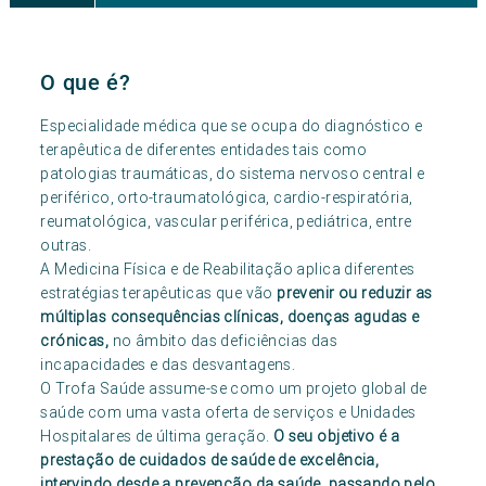
O que é?
Especialidade médica que se ocupa do diagnóstico e
terapêutica de diferentes entidades tais como
patologias traumáticas, do sistema nervoso central e
periférico, orto-traumatológica, cardio-respiratória,
reumatológica, vascular periférica, pediátrica, entre
outras.
A Medicina Física e de Reabilitação aplica diferentes
estratégias terapêuticas que vão
prevenir ou reduzir as
múltiplas consequências clínicas, doenças agudas e
crónicas,
no âmbito das deficiências das
incapacidades e das desvantagens.
O Trofa Saúde assume-se como um projeto global de
saúde com uma vasta oferta de serviços e Unidades
Hospitalares de última geração.
O seu objetivo é a
prestação de cuidados de saúde de excelência,
intervindo desde a prevenção da saúde, passando pelo