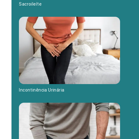
Sacroileíte
Incontinência Urinária