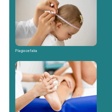
Plagiocefalia