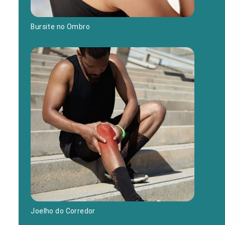
Bursite no Ombro
Joelho do Corredor