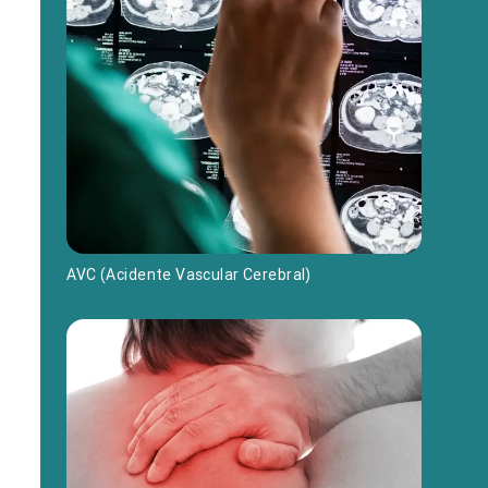
AVC (Acidente Vascular Cerebral)