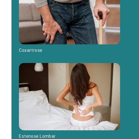
Coxartrose
Estenose Lombar