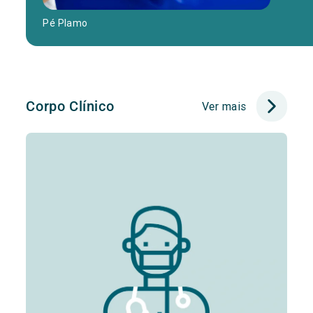
Pé Plamo
Corpo Clínico
Ver mais