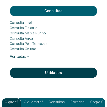
Consultas
Consulta Joelho
Consulta Fisiatria
Consulta Mão e Punho
Consulta Anca
Consulta Pé e Tornozelo
Consulta Coluna
Ver todas
Unidades
O que é?
O que trata?
Consultas
Doenças
Corpo Clí