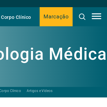
Marcação
Corpo Clínico
logia Médica
Corpo Clínico
Artigos e Vídeos