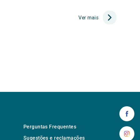
Ver mais
Perguntas Frequentes
Sugestões e reclamações