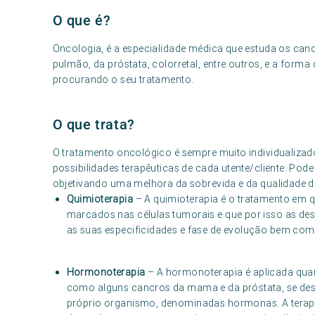
O que é?
Oncologia, é a especialidade médica que estuda os c
pulmão, da próstata, colorretal, entre outros, e a fo
procurando o seu tratamento.
O que trata?
O tratamento oncológico é sempre muito individualizad
possibilidades terapêuticas de cada utente/cliente. Pode 
objetivando uma melhora da sobrevida e da qualidade de
Quimioterapia
– A quimioterapia é o tratamento em 
marcados nas células tumorais e que por isso as de
as suas especificidades e fase de evolução bem com
Hormonoterapia
– A hormonoterapia é aplicada quan
como alguns cancros da mama e da próstata, se des
próprio organismo, denominadas hormonas. A terapê