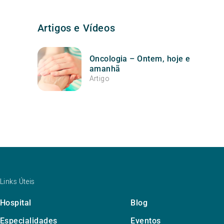
Artigos e Vídeos
Oncologia – Ontem, hoje e
amanhã
Artigo
Links Úteis
Hospital
Blog
Especialidades
Eventos