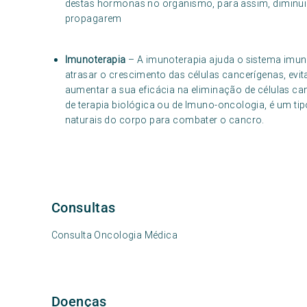
destas hormonas no organismo, para assim, diminuir
propagarem
Imunoterapia
– A imunoterapia ajuda o sistema imuno
atrasar o crescimento das células cancerígenas, evit
aumentar a sua eficácia na eliminação de células ca
de terapia biológica ou de Imuno-oncologia, é um tip
naturais do corpo para combater o cancro.
Consultas
Consulta Oncologia Médica
Doenças