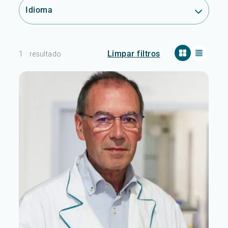
Idioma
Limpar filtros
1
resultado