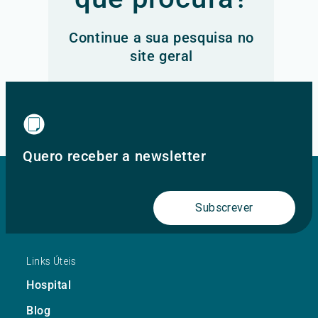
Continue a sua pesquisa no
site geral
Ir para o site principal
Quero receber a newsletter
Subscrever
Links Úteis
Hospital
Blog