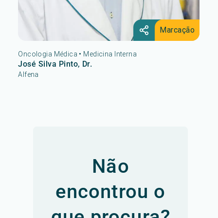
Marcação
Oncologia Médica
•
Medicina Interna
José Silva Pinto, Dr.
Alfena
Não
encontrou o
que procura?