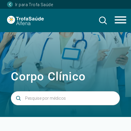
Ir para Trofa Saúde
Corpo Clínico