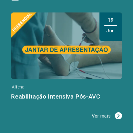
19
Jun
Alfena
Reabilitação Intensiva Pós-AVC
Ver mais