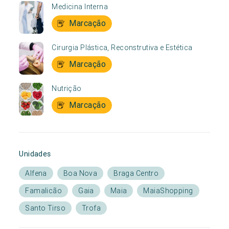
Medicina Interna
Marcação
Cirurgia Plástica, Reconstrutiva e Estética
Marcação
Nutrição
Marcação
Unidades
Alfena
Boa Nova
Braga Centro
Famalicão
Gaia
Maia
MaiaShopping
Santo Tirso
Trofa