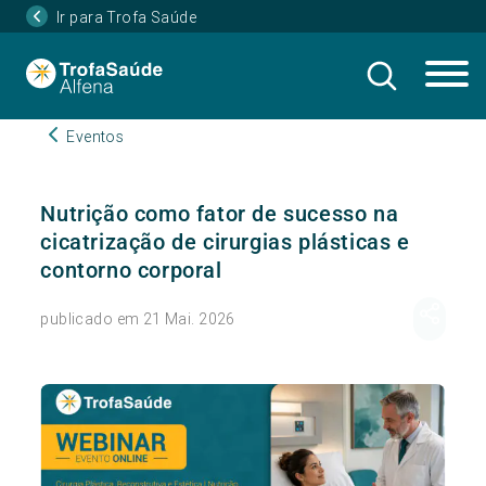
Ir para Trofa Saúde
Eventos
Nutrição como fator de sucesso na
cicatrização de cirurgias plásticas e
contorno corporal
publicado em 21 Mai. 2026