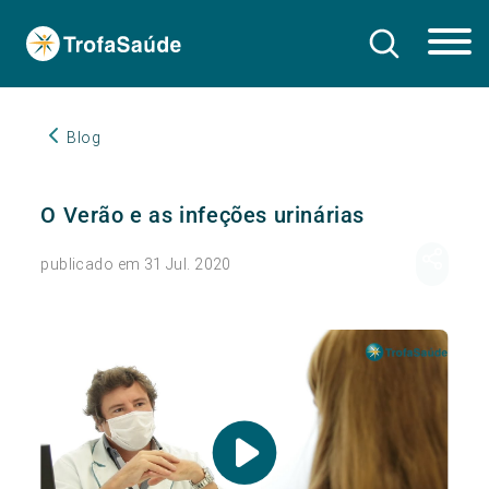
Blog
O Verão e as infeções urinárias
publicado em 31 Jul. 2020