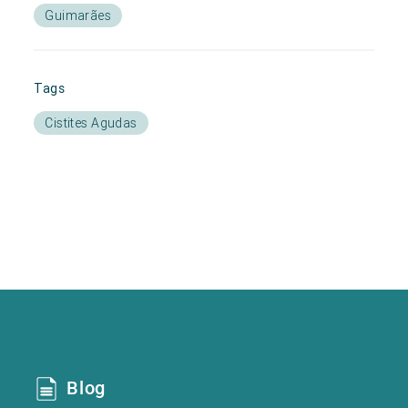
Guimarães
Tags
Cistites Agudas
Blog