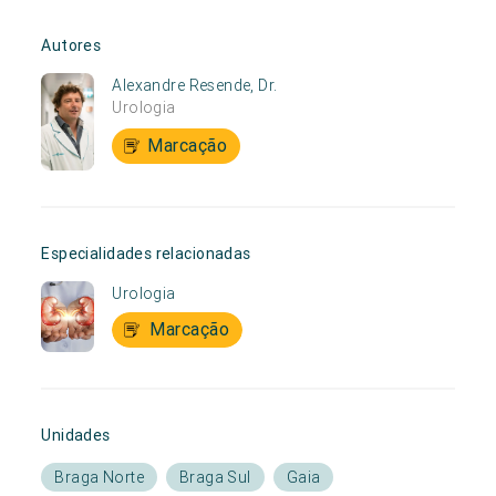
Autores
Alexandre Resende, Dr.
Urologia
Marcação
Especialidades relacionadas
Urologia
Marcação
Unidades
Braga Norte
Braga Sul
Gaia