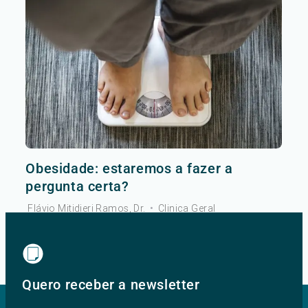
Obesidade: estaremos a fazer a
pergunta certa?
Flávio Mitidieri Ramos, Dr.
•
Clinica Geral
Ver mais
Quero receber a newsletter