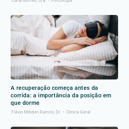
Carla Gomes, Dra.
•
Psicologia
A recuperação começa antes da
corrida: a importância da posição em
que dorme
Flávio Mitidieri Ramos, Dr.
•
Clinica Geral