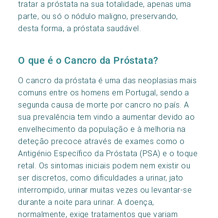
tratar a próstata na sua totalidade, apenas uma
parte, ou só o nódulo maligno, preservando,
desta forma, a próstata saudável.
O que é o Cancro da Próstata?
O cancro da próstata é uma das neoplasias mais
comuns entre os homens em Portugal, sendo a
segunda causa de morte por cancro no país. A
sua prevalência tem vindo a aumentar devido ao
envelhecimento da população e à melhoria na
deteção precoce através de exames como o
Antigénio Específico da Próstata (PSA) e o toque
retal. Os sintomas iniciais podem nem existir ou
ser discretos, como dificuldades a urinar, jato
interrompido, urinar muitas vezes ou levantar-se
durante a noite para urinar. A doença,
normalmente, exige tratamentos que variam