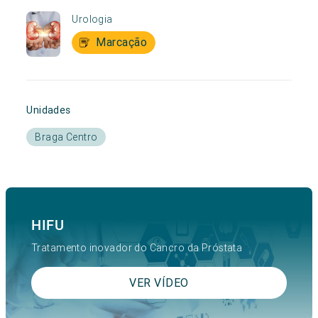
Urologia
Marcação
Unidades
Braga Centro
HIFU
Tratamento inovador do Cancro da Próstata
VER VÍDEO