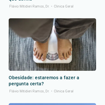
Flávio Mitidieri Ramos, Dr.
•
Clinica Geral
Obesidade: estaremos a fazer a
pergunta certa?
Flávio Mitidieri Ramos, Dr.
•
Clinica Geral