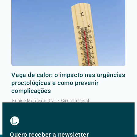
Vaga de calor: o impacto nas urgências
proctológicas e como prevenir
complicações
Eunice Monteiro, Dra.
•
Cirurgia Geral
Ver mais
Quero receber a newsletter