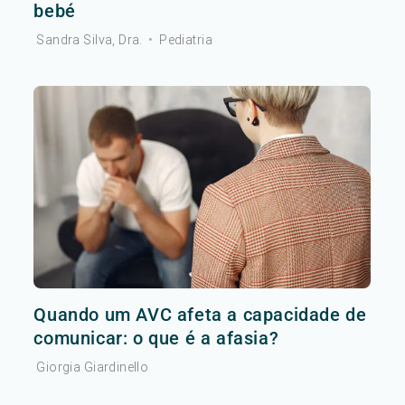
bebé
Sandra Silva, Dra.
•
Pediatria
Quando um AVC afeta a capacidade de
comunicar: o que é a afasia?
Giorgia Giardinello