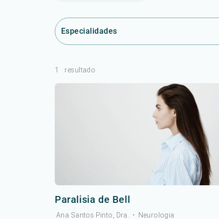
Especialidades
1
resultado
Paralisia de Bell
Ana Santos Pinto, Dra.
•
Neurologia