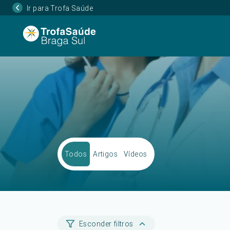
Ir para Trofa Saúde
Todos
Artigos
Vídeos
Esconder filtros