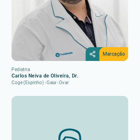
Marcação
Pediatria
Carlos Neiva de Oliveira, Dr.
Coge (Espinho)
Gaia
Ovar
•
•