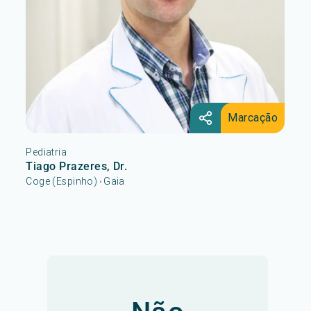
Marcação
Pediatria
Tiago Prazeres, Dr.
Coge (Espinho)
Gaia
•