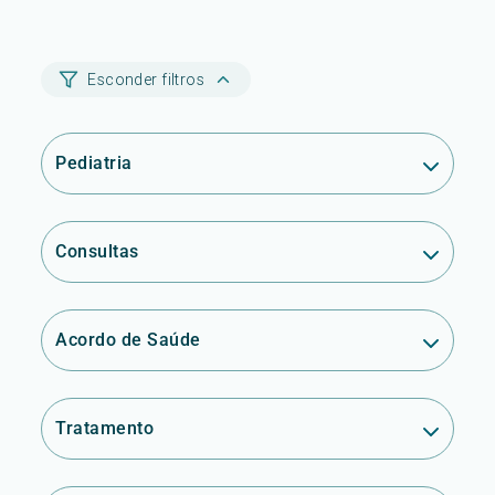
Esconder filtros
Pediatria
Consultas
Acordo de Saúde
Tratamento