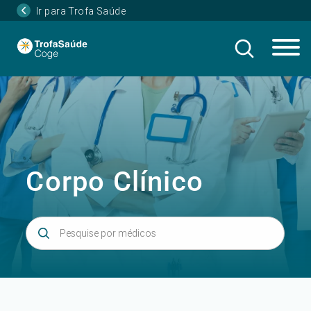
Ir para Trofa Saúde
Corpo Clínico