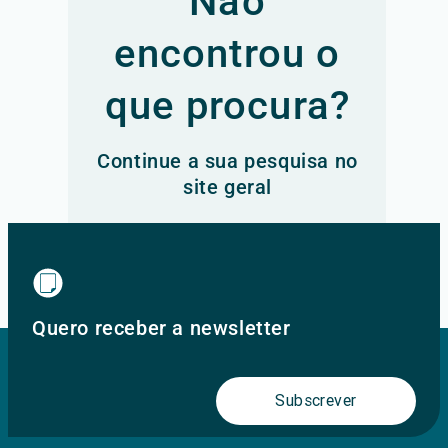
Não
encontrou o
que procura?
Continue a sua pesquisa no
site geral
Ir para o site principal
Quero receber a newsletter
Subscrever