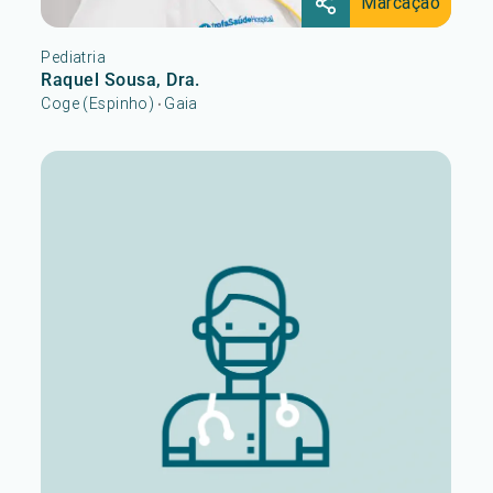
Marcação
Pediatria
Raquel Sousa, Dra.
Coge (Espinho)
Gaia
•