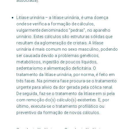
associada).
Litíase urinária – a litíase urinária, é uma doença
onde se verifica a formação de cálculos,
vulgarmente denominados “pedras”, no aparelho
urinário. Estes cálculos são estruturas sólidas que
resultam da aglomeração de cristais. A litíase
urinária é mais comum no sexo masculino, podendo
ser causada devido a problemas genéticos,
metabólicos, ingestão de poucos líquidos,
sedentarismo e alimentação deficitária. O
tratamento da litíase urinária, por norma, é feito em
três fases. Na primeira fase procura-se o tratamento
urgente para alívio da dor gerada pela cólica renal.
De seguida, faz-se o tratamento da litíase em si pela
com remoção do(s) cálculo(s) existentes. E, por
último, executa-se o tratamento profilático ou
preventivo da formação de novos cálculos.