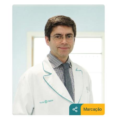
Marcação