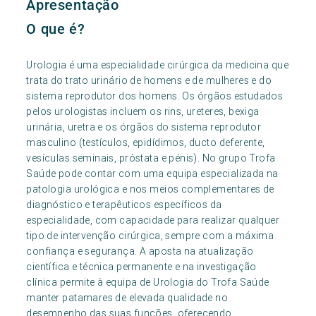
Apresentação
O que é?
Urologia é uma especialidade cirúrgica da medicina que
trata do trato urinário de homens e de mulheres e do
sistema reprodutor dos homens. Os órgãos estudados
pelos urologistas incluem os rins, ureteres, bexiga
urinária, uretra e os órgãos do sistema reprodutor
masculino (testículos, epidídimos, ducto deferente,
vesículas seminais, próstata e pénis). No grupo Trofa
Saúde pode contar com uma equipa especializada na
patologia urológica e nos meios complementares de
diagnóstico e terapêuticos específicos da
especialidade, com capacidade para realizar qualquer
tipo de intervenção cirúrgica, sempre com a máxima
confiança e segurança. A aposta na atualização
científica e técnica permanente e na investigação
clínica permite à equipa de Urologia do Trofa Saúde
manter patamares de elevada qualidade no
desempenho das suas funções, oferecendo