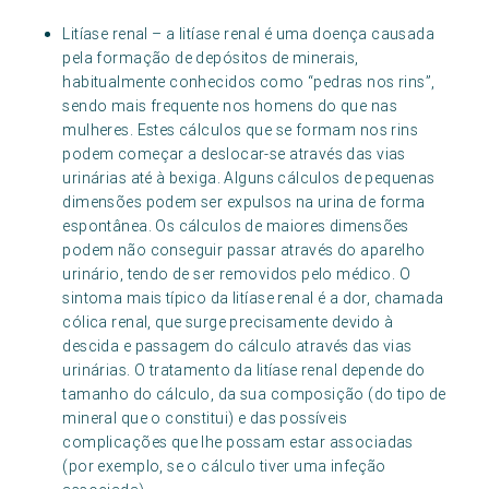
Litíase renal – a litíase renal é uma doença causada
pela formação de depósitos de minerais,
habitualmente conhecidos como “pedras nos rins”,
sendo mais frequente nos homens do que nas
mulheres. Estes cálculos que se formam nos rins
podem começar a deslocar-se através das vias
urinárias até à bexiga. Alguns cálculos de pequenas
dimensões podem ser expulsos na urina de forma
espontânea. Os cálculos de maiores dimensões
podem não conseguir passar através do aparelho
urinário, tendo de ser removidos pelo médico. O
sintoma mais típico da litíase renal é a dor, chamada
cólica renal, que surge precisamente devido à
descida e passagem do cálculo através das vias
urinárias. O tratamento da litíase renal depende do
tamanho do cálculo, da sua composição (do tipo de
mineral que o constitui) e das possíveis
complicações que lhe possam estar associadas
(por exemplo, se o cálculo tiver uma infeção