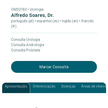
OM32183 •
Urologia
Alfredo Soares, Dr.
português (pt) • espanhol (es) • inglês (en) • francês
(fr)
Consulta Urologia
Consulta Andrologia
Consulta Próstata
Marcar Consulta
Apresentação
Diferenciação
Doenças
Áreas de interv