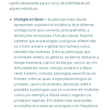
significativamente para o risco de infertilidade em
alguns indivíduos.
Urologia no Idoso –
as pessoas mais idosas
apresentam substancial incidência de problemas
urológicosno que concerne, principalmente, a
disfunções miccionais e função sexual. Importa
salientar que as patologias urológicas afetam não
só o trato urinário e genital dos homens como
também das mulheres. Entre as patologias que
acometem ambos os géneros, podemos destacar a
bexiga hiperativa, cancro da bexiga, cancro do rim,
dificuldade em urinar, infeção urinária e a litíase
renal. Existem, contudo, patologias específicas do
homem, entre as quais a hiperplasia benigna da
próstata, cancro da próstata, disfunção erétil e
postatite; e patologias que só ocorrem em mulheres
como por exemplo a fístula vesico-vaginal e os
prolapsos vaginais. Em idades mais avançadas,
aconselha-se a visita ao urologista com frequência