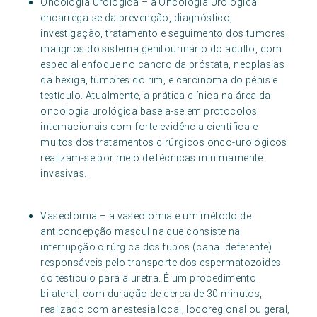
Oncologia Urológica – a Oncologia Urológica
encarrega-se da prevenção, diagnóstico,
investigação, tratamento e seguimento dos tumores
malignos do sistema genitourinário do adulto, com
especial enfoque no cancro da próstata, neoplasias
da bexiga, tumores do rim, e carcinoma do pénis e
testículo. Atualmente, a prática clínica na área da
oncologia urológica baseia-se em protocolos
internacionais com forte evidência científica e
muitos dos tratamentos cirúrgicos onco-urológicos
realizam-se por meio de técnicas minimamente
invasivas.
Vasectomia – a vasectomia é um método de
anticoncepção masculina que consiste na
interrupção cirúrgica dos tubos (canal deferente)
responsáveis pelo transporte dos espermatozoides
do testículo para a uretra. É um procedimento
bilateral, com duração de cerca de 30 minutos,
realizado com anestesia local, locoregional ou geral,