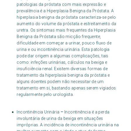
patologias da próstata com mais expressão e
prevalência é a Hiperplasia Benigna da Próstata. A
hiperplasia benigna da próstata caracteriza-se pelo
aumento do volume da próstata e estreitamento da
uretra. Os sintomas mais frequentes da Hiperplasia
Benigna da Próstata são micção frequente,
dificuldade em começar a urinar, pouco fluxo de
urina e ou incontinência urinária. Esta patologia
pode dar origem a algumas complicações, tais
como: infeções urinárias, cálculos na bexiga e
insuficiência renal. Existem diversas formas de
tratamento da hiperplasia benigna da próstata e
alguns doentes podem não necessitar de um
tratamento em si, bastando apenas serem vigiados
regularmente pelo urologista.
Incontinência Urinária
–
Incontinência é a perda
involuntária de urina da bexiga em situações
impróprias. A incidência de incontinência urinária na