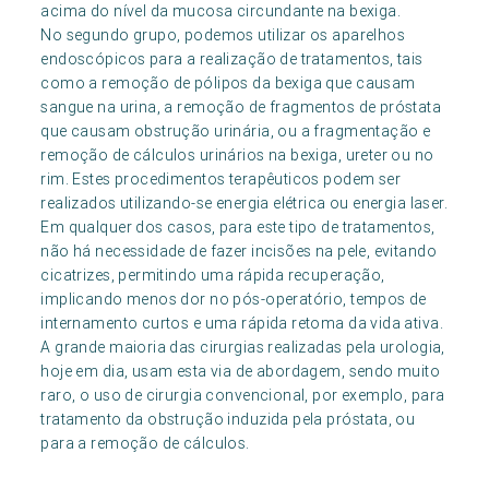
acima do nível da mucosa circundante na bexiga.
No segundo grupo, podemos utilizar os aparelhos
endoscópicos para a realização de tratamentos, tais
como a remoção de pólipos da bexiga que causam
sangue na urina, a remoção de fragmentos de próstata
que causam obstrução urinária, ou a fragmentação e
remoção de cálculos urinários na bexiga, ureter ou no
rim. Estes procedimentos terapêuticos podem ser
realizados utilizando-se energia elétrica ou energia laser.
Em qualquer dos casos, para este tipo de tratamentos,
não há necessidade de fazer incisões na pele, evitando
cicatrizes, permitindo uma rápida recuperação,
implicando menos dor no pós-operatório, tempos de
internamento curtos e uma rápida retoma da vida ativa.
A grande maioria das cirurgias realizadas pela urologia,
hoje em dia, usam esta via de abordagem, sendo muito
raro, o uso de cirurgia convencional, por exemplo, para
tratamento da obstrução induzida pela próstata, ou
para a remoção de cálculos.