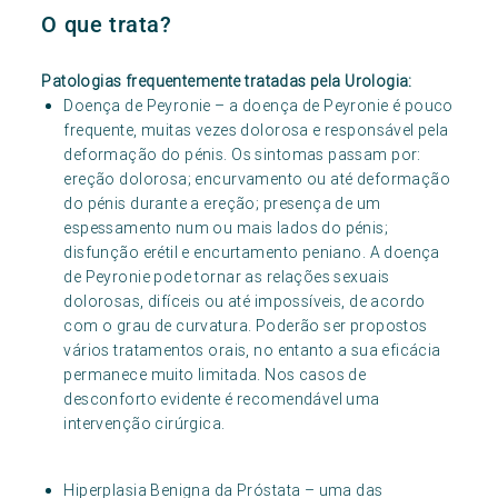
O que trata?
Patologias frequentemente tratadas pela Urologia:
Doença de Peyronie – a doença de Peyronie é pouco
frequente, muitas vezes dolorosa e responsável pela
deformação do pénis. Os sintomas passam por:
ereção dolorosa; encurvamento ou até deformação
do pénis durante a ereção; presença de um
espessamento num ou mais lados do pénis;
disfunção erétil e encurtamento peniano. A doença
de Peyronie pode tornar as relações sexuais
dolorosas, difíceis ou até impossíveis, de acordo
com o grau de curvatura. Poderão ser propostos
vários tratamentos orais, no entanto a sua eficácia
permanece muito limitada. Nos casos de
desconforto evidente é recomendável uma
intervenção cirúrgica.
Hiperplasia Benigna da Próstata – uma das