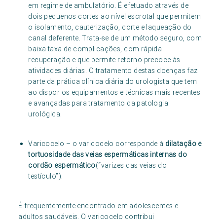
em regime de ambulatório. É efetuado através de
dois pequenos cortes ao nível escrotal que permitem
o isolamento, cauterização, corte e laqueação do
canal deferente. Trata-se de um método seguro, com
baixa taxa de complicações, com rápida
recuperação e que permite retorno precoce às
atividades diárias. O tratamento destas doenças faz
parte da prática clínica diária do urologista que tem
ao dispor os equipamentos e técnicas mais recentes
e avançadas para tratamento da patologia
urológica.
Varicocelo – o varicocelo corresponde à
dilatação e
tortuosidade das veias espermáticas internas do
cordão espermático
(“varizes das veias do
testículo”).
É frequentemente encontrado em adolescentes e
adultos saudáveis. O varicocelo contribui