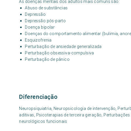
As doenças mentais dos adultos mais comuns são:
Abuso de substâncias
Depressão
Depressão pós-parto
Doença bipolar
Doenças do comportamento alimentar (bulimia, anore
Esquizofrenia
Perturbação de ansiedade generalizada
Perturbação obsessiva-compulsiva
Perturbação de pânico
Diferenciação
Neuropsiquiatria, Neuropsicologia de intervenção, Pert
aditivas, Psicoterapias de terceira geração, Perturbaçõ
neurológicos funcionais