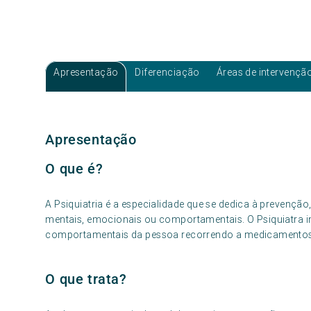
Apresentação
Diferenciação
Áreas de intervençã
Apresentação
O que é?
A Psiquiatria é a especialidade que se dedica à prevençã
mentais, emocionais ou comportamentais. O Psiquiatra 
comportamentais da pessoa recorrendo a medicamentos 
O que trata?