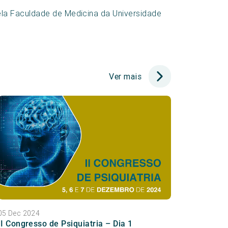
la Faculdade de Medicina da Universidade
Ver mais
05 Dec 2024
II Congresso de Psiquiatria – Dia 1