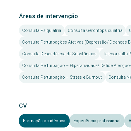
Áreas de intervenção
Consulta Psiquiatria
Consulta Gerontopsiquiatria
Consulta Perturbações Afetivas (Depressão/ Doenças B
Consulta Dependência de Substâncias
Teleconsulta P
Consulta Perturbação – Hiperatividade/ Défice Atençã
Consulta Perturbação – Stress e Burnout
Consulta Ne
CV
Formação académica
Experiência profissional
A