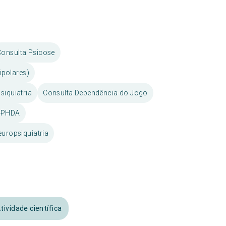
Consulta Psicose
ipolares)
siquiatria
Consulta Dependência do Jogo
o-PHDA
uropsiquiatria
tividade científica