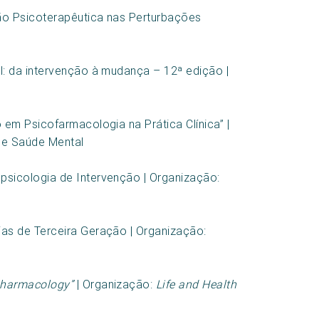
o Psicoterapêutica nas Perturbações
: da intervenção à mudança – 12ª edição |
em Psicofarmacologia na Prática Clínica” |
 e Saúde Mental
sicologia de Intervenção | Organização:
as de Terceira Geração | Organização:
pharmacology”
| Organização:
Life and Health