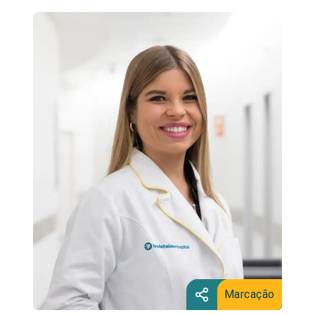
Marcação