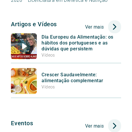
2020 – Licenciatura em Dietética e Nutrição
Artigos e Vídeos
Ver mais
Dia Europeu da Alimentação: os
hábitos dos portugueses e as
dúvidas que persistem
Vídeos
Crescer Saudavelmente:
alimentação complementar
Vídeos
Eventos
Ver mais