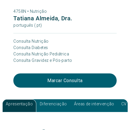
4758N •
Nutrição
Tatiana Almeida, Dra.
português ( pt)
Consulta Nutrição
Consulta Diabetes
Consulta Nutrição Pediátrica
Consulta Gravidez e Pós-parto
Marcar Consulta
Apresentação
Diferenciação
Áreas de intervenção
CV