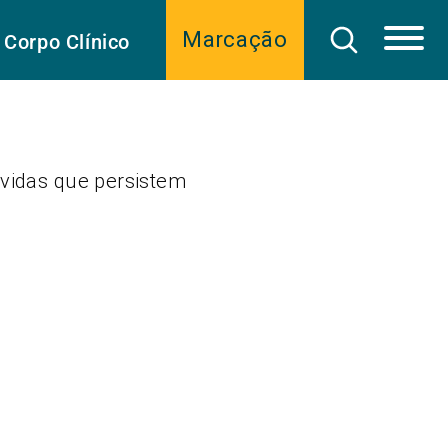
Marcação
Corpo Clínico
úvidas que persistem