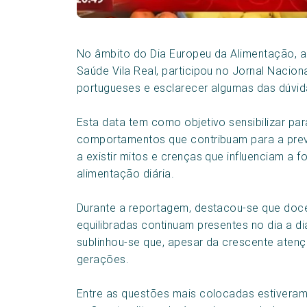
No âmbito do Dia Europeu da Alimentação, a D
Saúde Vila Real, participou no Jornal Nacion
portugueses e esclarecer algumas das dúvid
Esta data tem como objetivo sensibilizar pa
comportamentos que contribuam para a prev
a existir mitos e crenças que influenciam a
alimentação diária.
Durante a reportagem, destacou-se que doc
equilibradas continuam presentes no dia a d
sublinhou-se que, apesar da crescente aten
gerações.
Entre as questões mais colocadas estiveram