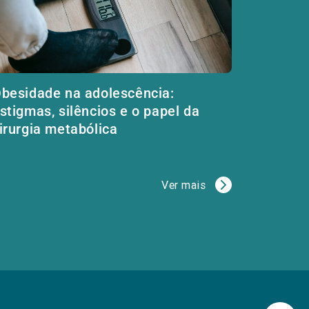
besidade na adolescência:
stigmas, silêncios e o papel da
irurgia metabólica
Ver mais