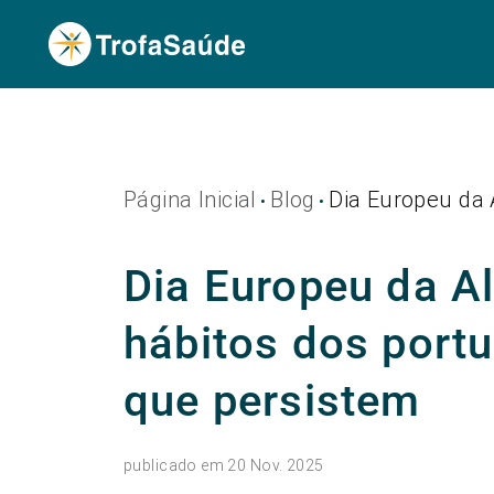
Página Inicial
Blog
Dia Europeu da 
•
•
Dia Europeu da A
hábitos dos port
que persistem
publicado em 20 Nov. 2025