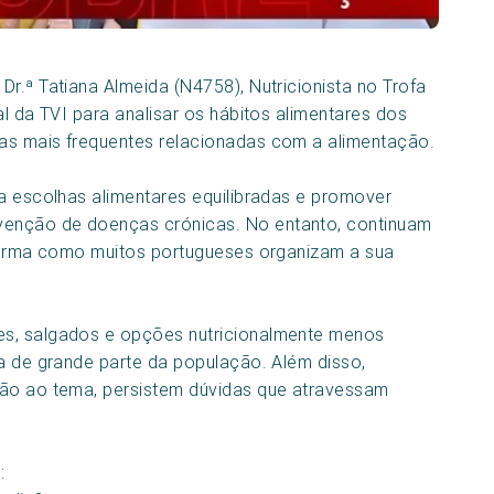
r.ª Tatiana Almeida (N4758), Nutricionista no Trofa
al da TVI para analisar os hábitos alimentares dos
as mais frequentes relacionadas com a alimentação.
ra escolhas alimentares equilibradas e promover
enção de doenças crónicas. No entanto, continuam
 forma como muitos portugueses organizam a sua
es, salgados e opções nutricionalmente menos
ia de grande parte da população. Além disso,
ção ao tema, persistem dúvidas que atravessam
: