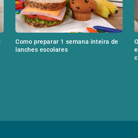
:
Como preparar 1 semana inteira de
O
lanches escolares
e
c