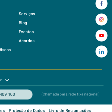
Serviços
Blog
Eventos
Acordos
Riscos
de
409 100
(Chamada para rede fixa nacional)
res
Proteção de Dados
Livro de Reclamações