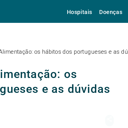
Hospitais
Doenças
Alimentação: os hábitos dos portugueses e as d
limentação: os
ugueses e as dúvidas