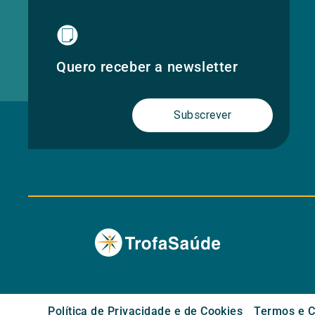
Quero receber a newsletter
Subscrever
Política de Privacidade e de Cookies
Termos e C